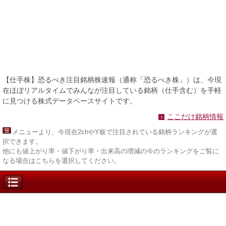
【仕手株】恐るべき注目銘柄株速報（通称「恐るべき株」）は、今現
在ほぼリアルタイムでみんなが注目している銘柄（仕手含む）を手軽
に見つける株式データベースサイトです。
ここだけ銘柄情報
メニュー
より、今現在2chやY板で注目されている銘柄ランキングが選
択できます。
他にも値上がり率・値下がり率・出来高の増減の今のランキングをご覧に
なる場合はこちらを選択してください。