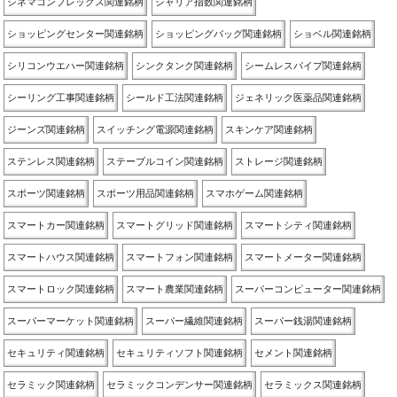
シネマコンプレックス関連銘柄
シャリア指数関連銘柄
ショッピングセンター関連銘柄
ショッピングバッグ関連銘柄
ショベル関連銘柄
シリコンウエハー関連銘柄
シンクタンク関連銘柄
シームレスパイプ関連銘柄
シーリング工事関連銘柄
シールド工法関連銘柄
ジェネリック医薬品関連銘柄
ジーンズ関連銘柄
スイッチング電源関連銘柄
スキンケア関連銘柄
ステンレス関連銘柄
ステーブルコイン関連銘柄
ストレージ関連銘柄
スポーツ関連銘柄
スポーツ用品関連銘柄
スマホゲーム関連銘柄
スマートカー関連銘柄
スマートグリッド関連銘柄
スマートシティ関連銘柄
スマートハウス関連銘柄
スマートフォン関連銘柄
スマートメーター関連銘柄
スマートロック関連銘柄
スマート農業関連銘柄
スーパーコンピューター関連銘柄
スーパーマーケット関連銘柄
スーパー繊維関連銘柄
スーパー銭湯関連銘柄
セキュリティ関連銘柄
セキュリティソフト関連銘柄
セメント関連銘柄
セラミック関連銘柄
セラミックコンデンサー関連銘柄
セラミックス関連銘柄