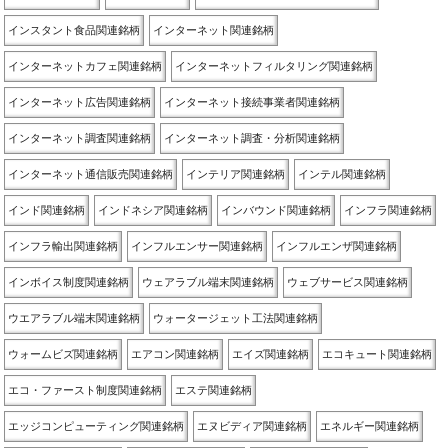
インスタント食品関連銘柄
インターネット関連銘柄
インターネットカフェ関連銘柄
インターネットフィルタリング関連銘柄
インターネット広告関連銘柄
インターネット接続事業者関連銘柄
インターネット調査関連銘柄
インターネット調査・分析関連銘柄
インターネット通信販売関連銘柄
インテリア関連銘柄
インテル関連銘柄
インド関連銘柄
インドネシア関連銘柄
インバウンド関連銘柄
インフラ関連銘柄
インフラ輸出関連銘柄
インフルエンサー関連銘柄
インフルエンザ関連銘柄
インボイス制度関連銘柄
ウェアラブル端末関連銘柄
ウェブサービス関連銘柄
ウエアラブル端末関連銘柄
ウォータージェット工法関連銘柄
ウォームビズ関連銘柄
エアコン関連銘柄
エイズ関連銘柄
エコキュート関連銘柄
エコ・ファースト制度関連銘柄
エステ関連銘柄
エッジコンピューティング関連銘柄
エヌビディア関連銘柄
エネルギー関連銘柄