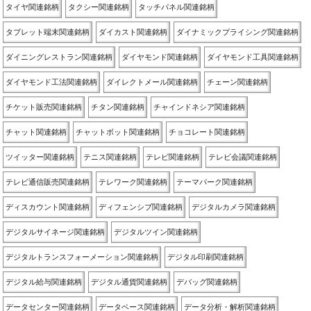
タイヤ関連銘柄
タクシー関連銘柄
タッチパネル関連銘柄
タブレット端末関連銘柄
ダイカスト関連銘柄
ダイナミックプライシング関連銘柄
ダイニングレストラン関連銘柄
ダイヤモンド関連銘柄
ダイヤモンド工具関連銘柄
ダイヤモンド工法関連銘柄
ダイレクトメール関連銘柄
チェーン関連銘柄
チケット販売関連銘柄
チタン関連銘柄
チャインドネシア関連銘柄
チャット関連銘柄
チャットボット関連銘柄
チョコレート関連銘柄
ツイッター関連銘柄
テニス関連銘柄
テレビ関連銘柄
テレビ会議関連銘柄
テレビ通信販売関連銘柄
テレワーク関連銘柄
テーマパーク関連銘柄
ディスカウント関連銘柄
ディフェンシブ関連銘柄
デジタルカメラ関連銘柄
デジタルサイネージ関連銘柄
デジタルツイン関連銘柄
デジタルトランスフォーメーション関連銘柄
デジタル印刷関連銘柄
デジタル給与関連銘柄
デジタル通貨関連銘柄
デバッグ関連銘柄
データセンター関連銘柄
データベース関連銘柄
データ分析・解析関連銘柄