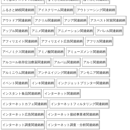
ふるさと納税関連銘柄
アイスクリーム関連銘柄
アウトソーシング関連銘柄
アウトドア関連銘柄
アクリル関連銘柄
アジア関連銘柄
アスベスト対策関連銘柄
アップル関連銘柄
アニメ関連銘柄
アニメーション関連銘柄
アパレル関連銘柄
アフィリエイト関連銘柄
アフィリエイト広告関連銘柄
アフリカ関連銘柄
アベノミクス関連銘柄
アミノ酸関連銘柄
アミューズメント関連銘柄
アルコール依存症治療薬関連銘柄
アルバム関連銘柄
アルミ関連銘柄
アルミニウム関連銘柄
アンチエイジング関連銘柄
アンモニア関連銘柄
イベント関連銘柄
インキ関連銘柄
インクジェットプリンター関連銘柄
インスタント食品関連銘柄
インターネット関連銘柄
インターネットカフェ関連銘柄
インターネットフィルタリング関連銘柄
インターネット広告関連銘柄
インターネット接続事業者関連銘柄
インターネット調査関連銘柄
インターネット調査・分析関連銘柄