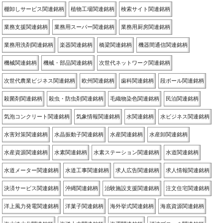
棚卸しサービス関連銘柄
植物工場関連銘柄
検索サイト関連銘柄
業務支援関連銘柄
業務用スーパー関連銘柄
業務用厨房関連銘柄
業務用洗剤関連銘柄
楽器関連銘柄
橋梁関連銘柄
機器間通信関連銘柄
機械関連銘柄
機械・部品関連銘柄
次世代ネットワーク関連銘柄
次世代農業ビジネス関連銘柄
欧州関連銘柄
歯科関連銘柄
段ボール関連銘柄
殺菌剤関連銘柄
殺虫・防虫剤関連銘柄
毛織物染色関連銘柄
民泊関連銘柄
気泡コンクリート関連銘柄
気象情報関連銘柄
水関連銘柄
水ビジネス関連銘柄
水害対策関連銘柄
水晶振動子関連銘柄
水産関連銘柄
水産卸関連銘柄
水産資源関連銘柄
水素関連銘柄
水素ステーション関連銘柄
水道関連銘柄
水道メーター関連銘柄
水道工事関連銘柄
求人広告関連銘柄
求人情報関連銘柄
決済サービス関連銘柄
沖縄関連銘柄
治験施設支援関連銘柄
注文住宅関連銘柄
洋上風力発電関連銘柄
洋菓子関連銘柄
海外挙式関連銘柄
海底資源関連銘柄