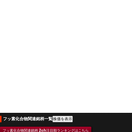
フッ素化合物関連銘柄一覧
2ch
フッ素化合物関連銘柄
注目順ランキングはこちら