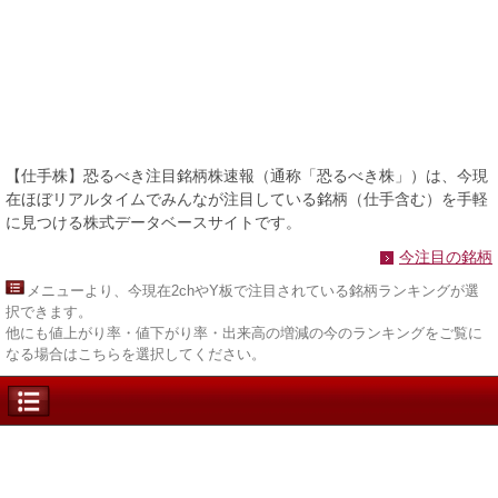
【仕手株】恐るべき注目銘柄株速報（通称「恐るべき株」）は、今現
在ほぼリアルタイムでみんなが注目している銘柄（仕手含む）を手軽
に見つける株式データベースサイトです。
今注目の銘柄
メニュー
より、今現在2chやY板で注目されている銘柄ランキングが選
択できます。
他にも値上がり率・値下がり率・出来高の増減の今のランキングをご覧に
なる場合はこちらを選択してください。