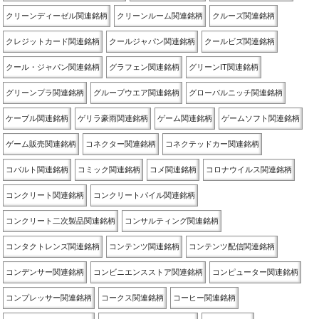
クリーンディーゼル関連銘柄
クリーンルーム関連銘柄
クルーズ関連銘柄
クレジットカード関連銘柄
クールジャパン関連銘柄
クールビズ関連銘柄
クール・ジャパン関連銘柄
グラフェン関連銘柄
グリーンIT関連銘柄
グリーンプラ関連銘柄
グループウエア関連銘柄
グローバルニッチ関連銘柄
ケーブル関連銘柄
ゲリラ豪雨関連銘柄
ゲーム関連銘柄
ゲームソフト関連銘柄
ゲーム販売関連銘柄
コネクター関連銘柄
コネクテッドカー関連銘柄
コバルト関連銘柄
コミック関連銘柄
コメ関連銘柄
コロナウイルス関連銘柄
コンクリート関連銘柄
コンクリートパイル関連銘柄
コンクリート二次製品関連銘柄
コンサルティング関連銘柄
コンタクトレンズ関連銘柄
コンテンツ関連銘柄
コンテンツ配信関連銘柄
コンデンサー関連銘柄
コンビニエンスストア関連銘柄
コンピューター関連銘柄
コンプレッサー関連銘柄
コークス関連銘柄
コーヒー関連銘柄