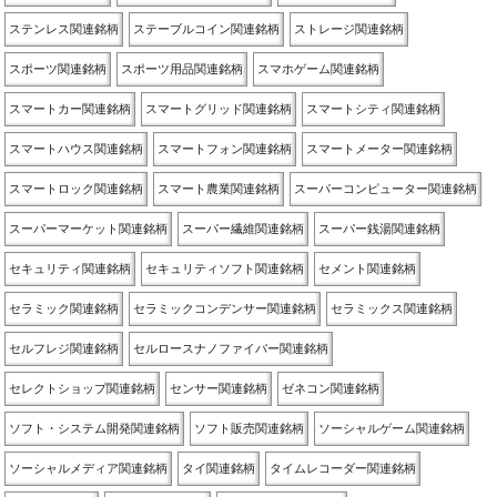
ステンレス関連銘柄
ステーブルコイン関連銘柄
ストレージ関連銘柄
スポーツ関連銘柄
スポーツ用品関連銘柄
スマホゲーム関連銘柄
スマートカー関連銘柄
スマートグリッド関連銘柄
スマートシティ関連銘柄
スマートハウス関連銘柄
スマートフォン関連銘柄
スマートメーター関連銘柄
スマートロック関連銘柄
スマート農業関連銘柄
スーパーコンピューター関連銘柄
スーパーマーケット関連銘柄
スーパー繊維関連銘柄
スーパー銭湯関連銘柄
セキュリティ関連銘柄
セキュリティソフト関連銘柄
セメント関連銘柄
セラミック関連銘柄
セラミックコンデンサー関連銘柄
セラミックス関連銘柄
セルフレジ関連銘柄
セルロースナノファイバー関連銘柄
セレクトショップ関連銘柄
センサー関連銘柄
ゼネコン関連銘柄
ソフト・システム開発関連銘柄
ソフト販売関連銘柄
ソーシャルゲーム関連銘柄
ソーシャルメディア関連銘柄
タイ関連銘柄
タイムレコーダー関連銘柄