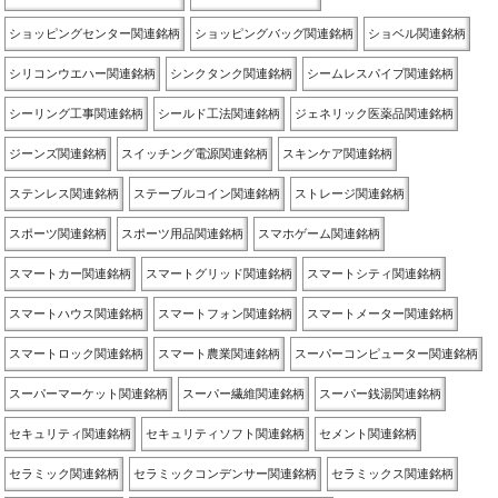
ショッピングセンター関連銘柄
ショッピングバッグ関連銘柄
ショベル関連銘柄
シリコンウエハー関連銘柄
シンクタンク関連銘柄
シームレスパイプ関連銘柄
シーリング工事関連銘柄
シールド工法関連銘柄
ジェネリック医薬品関連銘柄
ジーンズ関連銘柄
スイッチング電源関連銘柄
スキンケア関連銘柄
ステンレス関連銘柄
ステーブルコイン関連銘柄
ストレージ関連銘柄
スポーツ関連銘柄
スポーツ用品関連銘柄
スマホゲーム関連銘柄
スマートカー関連銘柄
スマートグリッド関連銘柄
スマートシティ関連銘柄
スマートハウス関連銘柄
スマートフォン関連銘柄
スマートメーター関連銘柄
スマートロック関連銘柄
スマート農業関連銘柄
スーパーコンピューター関連銘柄
スーパーマーケット関連銘柄
スーパー繊維関連銘柄
スーパー銭湯関連銘柄
セキュリティ関連銘柄
セキュリティソフト関連銘柄
セメント関連銘柄
セラミック関連銘柄
セラミックコンデンサー関連銘柄
セラミックス関連銘柄