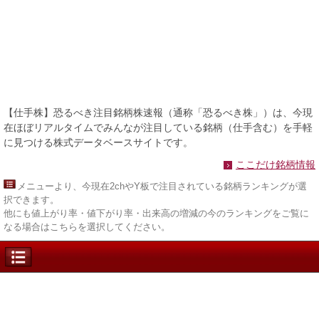
【仕手株】恐るべき注目銘柄株速報（通称「恐るべき株」）は、今現
在ほぼリアルタイムでみんなが注目している銘柄（仕手含む）を手軽
に見つける株式データベースサイトです。
ここだけ銘柄情報
メニュー
より、今現在2chやY板で注目されている銘柄ランキングが選
択できます。
他にも値上がり率・値下がり率・出来高の増減の今のランキングをご覧に
なる場合はこちらを選択してください。