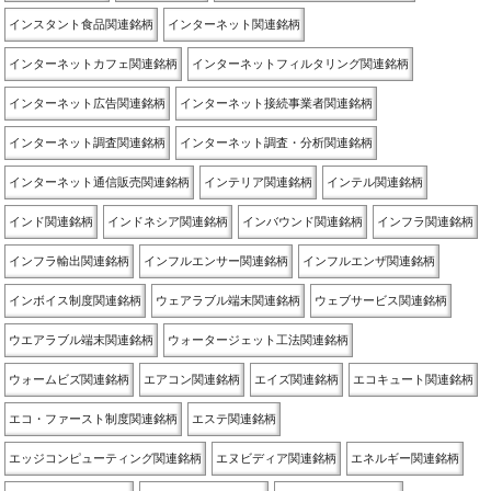
インスタント食品関連銘柄
インターネット関連銘柄
インターネットカフェ関連銘柄
インターネットフィルタリング関連銘柄
インターネット広告関連銘柄
インターネット接続事業者関連銘柄
インターネット調査関連銘柄
インターネット調査・分析関連銘柄
インターネット通信販売関連銘柄
インテリア関連銘柄
インテル関連銘柄
インド関連銘柄
インドネシア関連銘柄
インバウンド関連銘柄
インフラ関連銘柄
インフラ輸出関連銘柄
インフルエンサー関連銘柄
インフルエンザ関連銘柄
インボイス制度関連銘柄
ウェアラブル端末関連銘柄
ウェブサービス関連銘柄
ウエアラブル端末関連銘柄
ウォータージェット工法関連銘柄
ウォームビズ関連銘柄
エアコン関連銘柄
エイズ関連銘柄
エコキュート関連銘柄
エコ・ファースト制度関連銘柄
エステ関連銘柄
エッジコンピューティング関連銘柄
エヌビディア関連銘柄
エネルギー関連銘柄