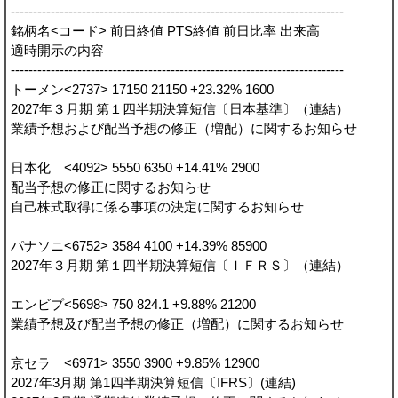
---------------------------------------------------------------------------
銘柄名<コード> 前日終値 PTS終値 前日比率 出来高
適時開示の内容
---------------------------------------------------------------------------
トーメン<2737> 17150 21150 +23.32% 1600
2027年３月期 第１四半期決算短信〔日本基準〕（連結）
業績予想および配当予想の修正（増配）に関するお知らせ
日本化 <4092> 5550 6350 +14.41% 2900
配当予想の修正に関するお知らせ
自己株式取得に係る事項の決定に関するお知らせ
パナソニ<6752> 3584 4100 +14.39% 85900
2027年３月期 第１四半期決算短信〔ＩＦＲＳ〕（連結）
エンビプ<5698> 750 824.1 +9.88% 21200
業績予想及び配当予想の修正（増配）に関するお知らせ
京セラ <6971> 3550 3900 +9.85% 12900
2027年3月期 第1四半期決算短信〔IFRS〕(連結)