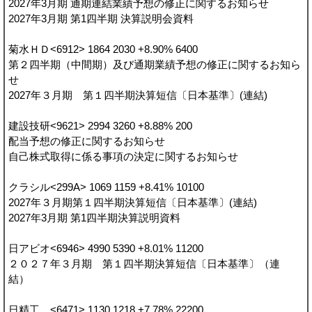
2027年3月期 通期連結業績予想の修正に関するお知らせ
2027年3月期 第1四半期 決算説明会資料
菊水ＨＤ<6912> 1864 2030 +8.90% 6400
第２四半期（中間期）及び通期業績予想の修正に関するお知ら
せ
2027年３月期 第１四半期決算短信〔日本基準〕(連結)
建設技研<9621> 2994 3260 +8.88% 200
配当予想の修正に関するお知らせ
自己株式取得に係る事項の決定に関するお知らせ
クラシル<299A> 1069 1159 +8.41% 10100
2027年３月期第１四半期決算短信〔日本基準〕(連結)
2027年3月期 第1四半期決算説明資料
日アビオ<6946> 4990 5390 +8.01% 11200
２０２７年３月期 第１四半期決算短信〔日本基準〕（連
結）
日精工 <6471> 1130 1218 +7.78% 22200