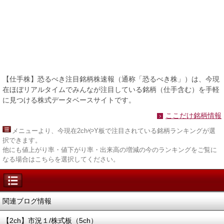
【仕手株】恐るべき注目銘柄株速報（通称「恐るべき株」）は、今現
在ほぼリアルタイムでみんなが注目している銘柄（仕手含む）を手軽
に見つける株式データベースサイトです。
ここだけ銘柄情報
メニュー
より、今現在2chやY板で注目されている銘柄ランキングが選
択できます。
他にも値上がり率・値下がり率・出来高の増減の今のランキングをご覧に
なる場合はこちらを選択してください。
関連ブログ情報
【2ch】市況１/株式板（5ch）