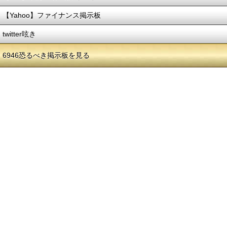
【Yahoo】ファイナンス掲示板
twitter呟き
6946恐るべき掲示板を見る