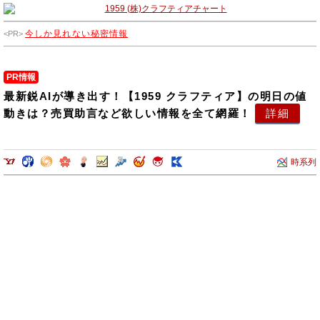
今しか見れない秘密情報
PR情報
最新鋭AIが導き出す！【1959 クラフティア】の明日の値
動きは？売買助言など欲しい情報を全て網羅！
詳細
時系列