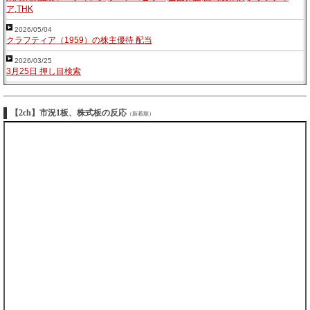
ア,THK
2026/05/04
クラフティア（1959）の株主優待 配当
2026/03/25
3月25日 押し目検索
【2ch】市況1板、株式板の反応
（新着順）