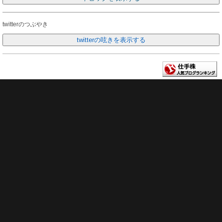
twitterのつぶやき