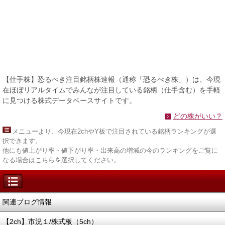
【仕手株】恐るべき注目銘柄株速報（通称「恐るべき株」）は、今現
在ほぼリアルタイムでみんなが注目している銘柄（仕手含む）を手軽
に見つける株式データベースサイトです。
どの株がいい？
メニュー
より、今現在2chやY板で注目されている銘柄ランキングが選
択できます。
他にも値上がり率・値下がり率・出来高の増減の今のランキングをご覧に
なる場合はこちらを選択してください。
関連ブログ情報
【2ch】市況１/株式板（5ch）