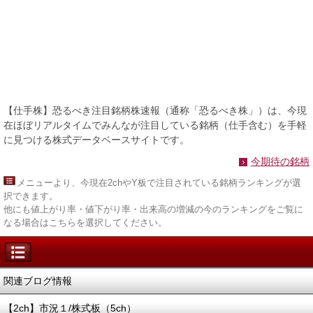
【仕手株】恐るべき注目銘柄株速報（通称「恐るべき株」）は、今現
在ほぼリアルタイムでみんなが注目している銘柄（仕手含む）を手軽
に見つける株式データベースサイトです。
今期待の銘柄
メニュー
より、今現在2chやY板で注目されている銘柄ランキングが選
択できます。
他にも値上がり率・値下がり率・出来高の増減の今のランキングをご覧に
なる場合はこちらを選択してください。
関連ブログ情報
【2ch】市況１/株式板（5ch）