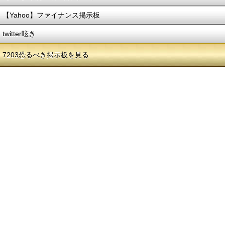
【Yahoo】ファイナンス掲示板
twitter呟き
7203恐るべき掲示板を見る