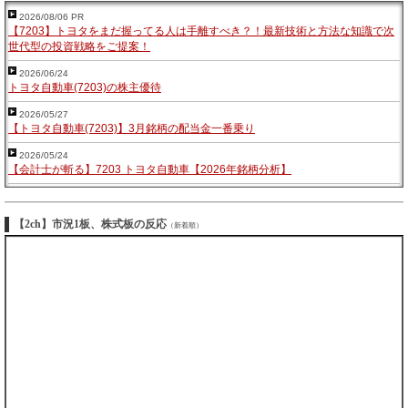
2026/08/06 PR
【7203】トヨタをまだ握ってる人は手離すべき？！最新技術と方法な知識で次
世代型の投資戦略をご提案！
2026/06/24
トヨタ自動車(7203)の株主優待
2026/05/27
【トヨタ自動車(7203)】3月銘柄の配当金一番乗り
2026/05/24
【会計士が斬る】7203 トヨタ自動車【2026年銘柄分析】
【2ch】市況1板、株式板の反応
（新着順）