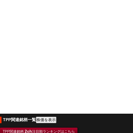
TPP関連銘柄一覧
2ch
TPP関連銘柄
注目順ランキングはこちら