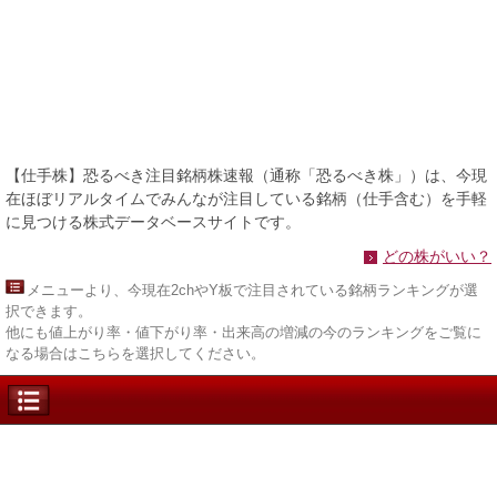
【仕手株】恐るべき注目銘柄株速報（通称「恐るべき株」）は、今現
在ほぼリアルタイムでみんなが注目している銘柄（仕手含む）を手軽
に見つける株式データベースサイトです。
どの株がいい？
メニュー
より、今現在2chやY板で注目されている銘柄ランキングが選
択できます。
他にも値上がり率・値下がり率・出来高の増減の今のランキングをご覧に
なる場合はこちらを選択してください。