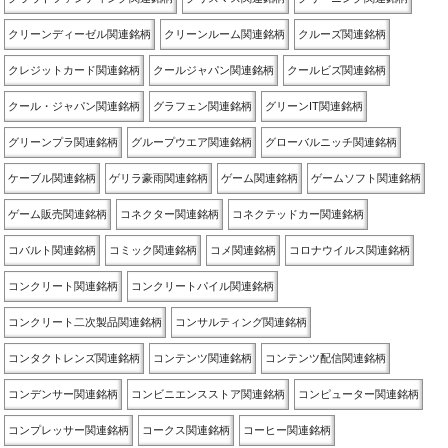
クリーンディーゼル関連銘柄
クリーンルーム関連銘柄
クルーズ関連銘柄
クレジットカード関連銘柄
クールジャパン関連銘柄
クールビズ関連銘柄
クール・ジャパン関連銘柄
グラフェン関連銘柄
グリーンIT関連銘柄
グリーンプラ関連銘柄
グループウエア関連銘柄
グローバルニッチ関連銘柄
ケーブル関連銘柄
ゲリラ豪雨関連銘柄
ゲーム関連銘柄
ゲームソフト関連銘柄
ゲーム販売関連銘柄
コネクター関連銘柄
コネクテッドカー関連銘柄
コバルト関連銘柄
コミック関連銘柄
コメ関連銘柄
コロナウイルス関連銘柄
コンクリート関連銘柄
コンクリートパイル関連銘柄
コンクリート二次製品関連銘柄
コンサルティング関連銘柄
コンタクトレンズ関連銘柄
コンテンツ関連銘柄
コンテンツ配信関連銘柄
コンデンサー関連銘柄
コンビニエンスストア関連銘柄
コンピューター関連銘柄
コンプレッサー関連銘柄
コークス関連銘柄
コーヒー関連銘柄