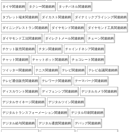
タイヤ関連銘柄
タクシー関連銘柄
タッチパネル関連銘柄
タブレット端末関連銘柄
ダイカスト関連銘柄
ダイナミックプライシング関連銘柄
ダイニングレストラン関連銘柄
ダイヤモンド関連銘柄
ダイヤモンド工具関連銘柄
ダイヤモンド工法関連銘柄
ダイレクトメール関連銘柄
チェーン関連銘柄
チケット販売関連銘柄
チタン関連銘柄
チャインドネシア関連銘柄
チャット関連銘柄
チャットボット関連銘柄
チョコレート関連銘柄
ツイッター関連銘柄
テニス関連銘柄
テレビ関連銘柄
テレビ会議関連銘柄
テレビ通信販売関連銘柄
テレワーク関連銘柄
テーマパーク関連銘柄
ディスカウント関連銘柄
ディフェンシブ関連銘柄
デジタルカメラ関連銘柄
デジタルサイネージ関連銘柄
デジタルツイン関連銘柄
デジタルトランスフォーメーション関連銘柄
デジタル印刷関連銘柄
デジタル給与関連銘柄
デジタル通貨関連銘柄
デバッグ関連銘柄