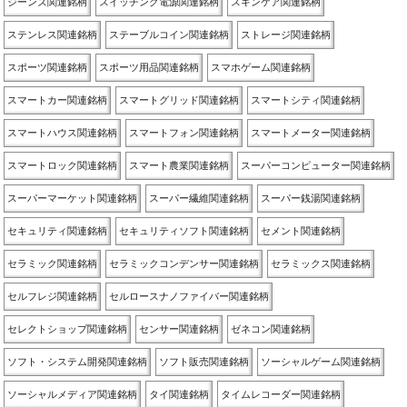
ジーンズ関連銘柄
スイッチング電源関連銘柄
スキンケア関連銘柄
ステンレス関連銘柄
ステーブルコイン関連銘柄
ストレージ関連銘柄
スポーツ関連銘柄
スポーツ用品関連銘柄
スマホゲーム関連銘柄
スマートカー関連銘柄
スマートグリッド関連銘柄
スマートシティ関連銘柄
スマートハウス関連銘柄
スマートフォン関連銘柄
スマートメーター関連銘柄
スマートロック関連銘柄
スマート農業関連銘柄
スーパーコンピューター関連銘柄
スーパーマーケット関連銘柄
スーパー繊維関連銘柄
スーパー銭湯関連銘柄
セキュリティ関連銘柄
セキュリティソフト関連銘柄
セメント関連銘柄
セラミック関連銘柄
セラミックコンデンサー関連銘柄
セラミックス関連銘柄
セルフレジ関連銘柄
セルロースナノファイバー関連銘柄
セレクトショップ関連銘柄
センサー関連銘柄
ゼネコン関連銘柄
ソフト・システム開発関連銘柄
ソフト販売関連銘柄
ソーシャルゲーム関連銘柄
ソーシャルメディア関連銘柄
タイ関連銘柄
タイムレコーダー関連銘柄