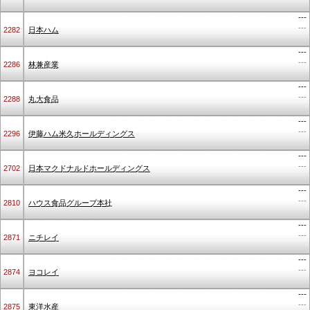
---
---
2282
日本ハム
---
---
2286
林兼産業
---
---
2288
丸大食品
---
---
2296
伊藤ハム米久ホールディングス
---
---
2702
日本マクドナルドホールディングス
---
---
2810
ハウス食品グループ本社
---
---
2871
ニチレイ
---
---
2874
ヨコレイ
---
---
2875
東洋水産