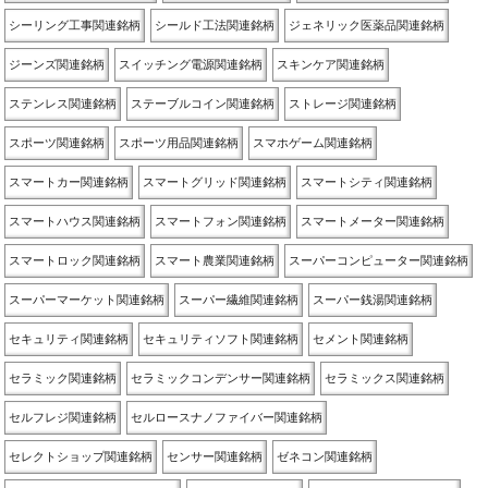
シーリング工事関連銘柄
シールド工法関連銘柄
ジェネリック医薬品関連銘柄
ジーンズ関連銘柄
スイッチング電源関連銘柄
スキンケア関連銘柄
ステンレス関連銘柄
ステーブルコイン関連銘柄
ストレージ関連銘柄
スポーツ関連銘柄
スポーツ用品関連銘柄
スマホゲーム関連銘柄
スマートカー関連銘柄
スマートグリッド関連銘柄
スマートシティ関連銘柄
スマートハウス関連銘柄
スマートフォン関連銘柄
スマートメーター関連銘柄
スマートロック関連銘柄
スマート農業関連銘柄
スーパーコンピューター関連銘柄
スーパーマーケット関連銘柄
スーパー繊維関連銘柄
スーパー銭湯関連銘柄
セキュリティ関連銘柄
セキュリティソフト関連銘柄
セメント関連銘柄
セラミック関連銘柄
セラミックコンデンサー関連銘柄
セラミックス関連銘柄
セルフレジ関連銘柄
セルロースナノファイバー関連銘柄
セレクトショップ関連銘柄
センサー関連銘柄
ゼネコン関連銘柄