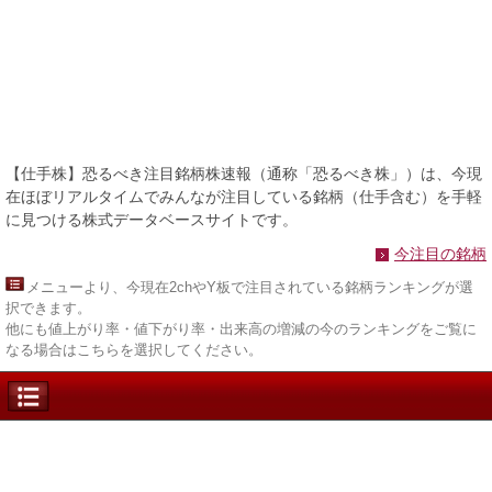
【仕手株】恐るべき注目銘柄株速報（通称「恐るべき株」）は、今現
在ほぼリアルタイムでみんなが注目している銘柄（仕手含む）を手軽
に見つける株式データベースサイトです。
今注目の銘柄
メニュー
より、今現在2chやY板で注目されている銘柄ランキングが選
択できます。
他にも値上がり率・値下がり率・出来高の増減の今のランキングをご覧に
なる場合はこちらを選択してください。