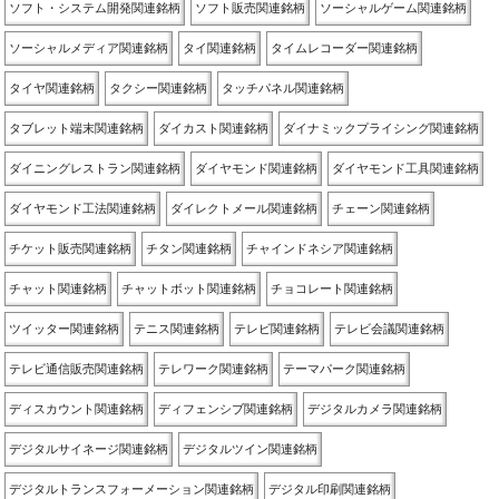
ソフト・システム開発関連銘柄
ソフト販売関連銘柄
ソーシャルゲーム関連銘柄
ソーシャルメディア関連銘柄
タイ関連銘柄
タイムレコーダー関連銘柄
タイヤ関連銘柄
タクシー関連銘柄
タッチパネル関連銘柄
タブレット端末関連銘柄
ダイカスト関連銘柄
ダイナミックプライシング関連銘柄
ダイニングレストラン関連銘柄
ダイヤモンド関連銘柄
ダイヤモンド工具関連銘柄
ダイヤモンド工法関連銘柄
ダイレクトメール関連銘柄
チェーン関連銘柄
チケット販売関連銘柄
チタン関連銘柄
チャインドネシア関連銘柄
チャット関連銘柄
チャットボット関連銘柄
チョコレート関連銘柄
ツイッター関連銘柄
テニス関連銘柄
テレビ関連銘柄
テレビ会議関連銘柄
テレビ通信販売関連銘柄
テレワーク関連銘柄
テーマパーク関連銘柄
ディスカウント関連銘柄
ディフェンシブ関連銘柄
デジタルカメラ関連銘柄
デジタルサイネージ関連銘柄
デジタルツイン関連銘柄
デジタルトランスフォーメーション関連銘柄
デジタル印刷関連銘柄