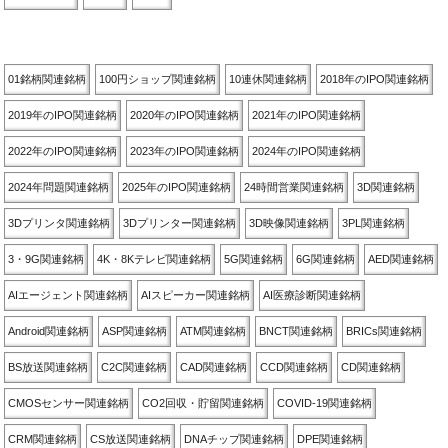
関連銘柄別
01銘柄関連銘柄
100円ショップ関連銘柄
10連休関連銘柄
2018年のIPO関連銘柄
2019年のIPO関連銘柄
2020年のIPO関連銘柄
2021年のIPO関連銘柄
2022年のIPO関連銘柄
2023年のIPO関連銘柄
2024年のIPO関連銘柄
2024年問題関連銘柄
2025年のIPO関連銘柄
24時間営業関連銘柄
3D関連銘柄
3Dプリンタ関連銘柄
3Dプリンター関連銘柄
3D映像関連銘柄
3PL関連銘柄
3・9G関連銘柄
4K・8Kテレビ関連銘柄
5G関連銘柄
6G関連銘柄
AED関連銘柄
AIエージェント関連銘柄
AIスピーカー関連銘柄
AI医療診断関連銘柄
Android関連銘柄
ASP関連銘柄
ATM関連銘柄
BNCT関連銘柄
BRICs関連銘柄
BS放送関連銘柄
C2C関連銘柄
CAD関連銘柄
CCD関連銘柄
CD関連銘柄
CMOSセンサー関連銘柄
CO2回収・貯留関連銘柄
COVID-19関連銘柄
CRM関連銘柄
CS放送関連銘柄
DNAチップ関連銘柄
DPE関連銘柄