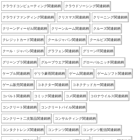
クラウドコンピューティング関連銘柄
クラウドソーシング関連銘柄
クラウドファンディング関連銘柄
クリスマス関連銘柄
クリーニング関連銘柄
クリーンディーゼル関連銘柄
クリーンルーム関連銘柄
クルーズ関連銘柄
クレジットカード関連銘柄
クールジャパン関連銘柄
クールビズ関連銘柄
クール・ジャパン関連銘柄
グラフェン関連銘柄
グリーンIT関連銘柄
グリーンプラ関連銘柄
グループウエア関連銘柄
グローバルニッチ関連銘柄
ケーブル関連銘柄
ゲリラ豪雨関連銘柄
ゲーム関連銘柄
ゲームソフト関連銘柄
ゲーム販売関連銘柄
コネクター関連銘柄
コネクテッドカー関連銘柄
コバルト関連銘柄
コミック関連銘柄
コメ関連銘柄
コロナウイルス関連銘柄
コンクリート関連銘柄
コンクリートパイル関連銘柄
コンクリート二次製品関連銘柄
コンサルティング関連銘柄
コンタクトレンズ関連銘柄
コンテンツ関連銘柄
コンテンツ配信関連銘柄