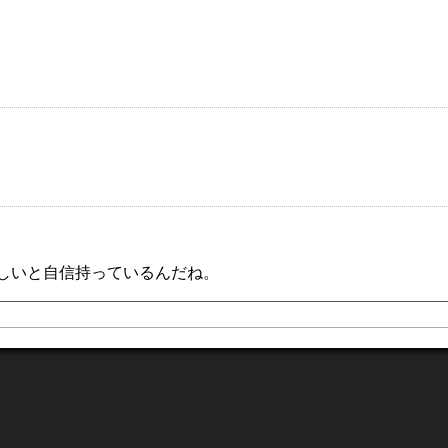
しいと自信持っているんだね。
せてくれるんだね。凄く丁寧な対応だね。