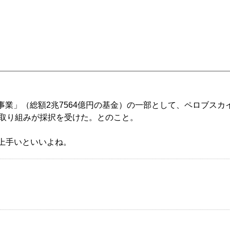
事業」（総額2兆7564億円の基金）の一部として、
ペロブスカ
の取り組みが採択を受けた。とのこと。
上手いといいよね。