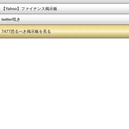
【Yahoo】ファイナンス掲示板
twitter呟き
7477恐るべき掲示板を見る