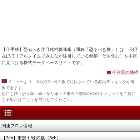
【仕手株】恐るべき注目銘柄株速報（通称「恐るべき株」）は、今現
在ほぼリアルタイムでみんなが注目している銘柄（仕手含む）を手軽
に見つける株式データベースサイトです。
今注目の銘柄
メニュー
より、今現在2chやY板で注目されている銘柄ランキングが選
択できます。
他にも値上がり率・値下がり率・出来高の増減の今のランキングをご覧に
なる場合はこちらを選択してください。
関連ブログ情報
【2ch】市況１/株式板（5ch）