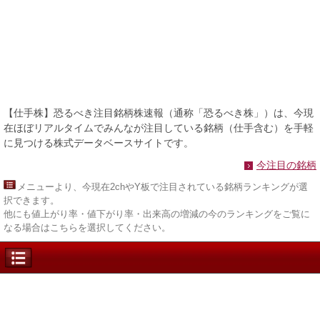
【仕手株】恐るべき注目銘柄株速報（通称「恐るべき株」）は、今現
在ほぼリアルタイムでみんなが注目している銘柄（仕手含む）を手軽
に見つける株式データベースサイトです。
今注目の銘柄
メニュー
より、今現在2chやY板で注目されている銘柄ランキングが選
択できます。
他にも値上がり率・値下がり率・出来高の増減の今のランキングをご覧に
なる場合はこちらを選択してください。