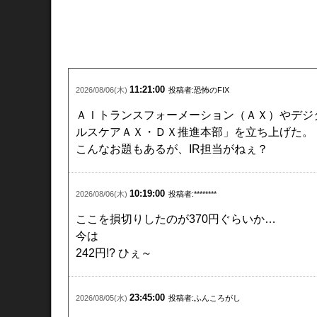
11:21:00
2026/08/06(木)
投稿者:恐怖のFIX
ＡＩトランスフォーメーション（ＡＸ）や
デジ
ルスケアＡＸ・ＤＸ推進本部」を立ち上げた。
こんなお題もあるが、IR担当がねぇ？
10:19:00
2026/08/06(木)
投稿者:********
ここを損切りしたのが370円ぐらいか…
今は
242円!? ひぇ～
23:45:00
2026/08/05(水)
投稿者:ふんころがし