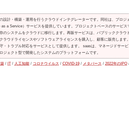
の設計・構築・運用を行うクラウドインテグレーターです。同社は、プロジ
e as a Service）サービスを提供しています。プロジェクトベースのサービ
存のシステムをクラウドに移行します。再販サービスは、パブリッククラウ
クラウドライセンスやソフトウェアライセンスを購入し、顧客に販売します
・トラブル対応をサービスとして提供します。 saasは、マネージドサービ
ロジェクト型で開発したシステムのプラットフォームです。
構築
/
IT
/
人工知能
/
コロナウイルス
/
COVID-19
/
メタバース
/
2022年のIPO