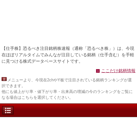
【仕手株】恐るべき注目銘柄株速報（通称「恐るべき株」）は、今現
在ほぼリアルタイムでみんなが注目している銘柄（仕手含む）を手軽
に見つける株式データベースサイトです。
ここだけ銘柄情報
メニュー
より、今現在2chやY板で注目されている銘柄ランキングが選
択できます。
他にも値上がり率・値下がり率・出来高の増減の今のランキングをご覧に
なる場合はこちらを選択してください。