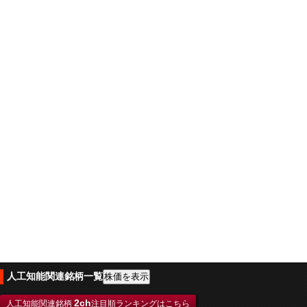
人工知能関連銘柄一覧
2ch
人工知能関連銘柄
注目順ランキングはこちら