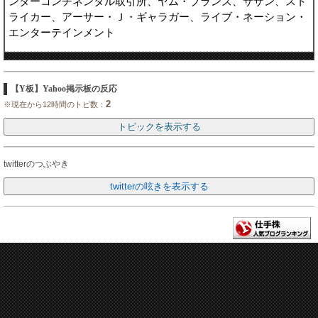
ンターコンチネンタル取引所、ヤム・ブランズ、サザン、スト
ライカー、アーサー・Ｊ・ギャラガー、ライブ・ネーション・
エンターテインメント
【Y板】Yahoo掲示板の反応
2
※現在から12時間のトピ数：
twitterのつぶやき