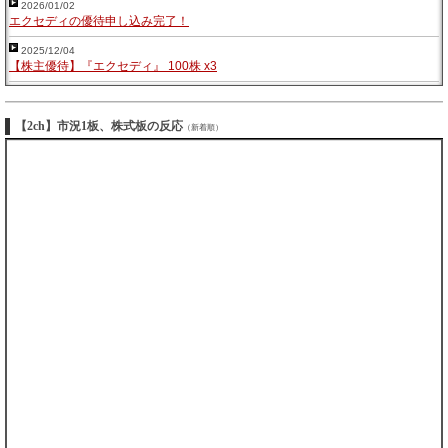
2026/01/02
エクセディの優待申し込み完了！
2025/12/04
【株主優待】『エクセディ』 100株 x3
【2ch】市況1板、株式板の反応
（新着順）