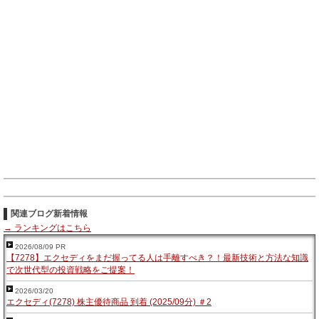
関連ブログ新着情報
→ ランキングはこちら
2026/08/09 PR
【7278】エクセディをまだ握ってる人は手離すべき？！最新技術と方法な知識
で次世代型の投資戦略をご提案！
2026/03/20
エクセディ(7278) 株主優待商品 到着 (2025/09分) ＃2