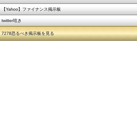
【Yahoo】ファイナンス掲示板
twitter呟き
7278恐るべき掲示板を見る