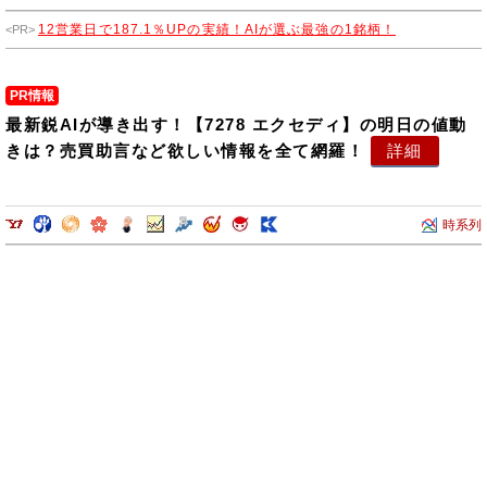
輸送サービスも提供しています。
12営業日で187.1％UPの実績！AIが選ぶ最強の1銘柄！
PR情報
最新鋭AIが導き出す！【7278 エクセディ】の明日の値動
きは？売買助言など欲しい情報を全て網羅！
詳細
時系列