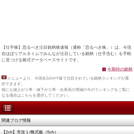
【仕手株】恐るべき注目銘柄株速報（通称「恐るべき株」）は、今現
在ほぼリアルタイムでみんなが注目している銘柄（仕手含む）を手軽
に見つける株式データベースサイトです。
今期待の銘柄
メニュー
より、今現在2chやY板で注目されている銘柄ランキングが選
択できます。
他にも値上がり率・値下がり率・出来高の増減の今のランキングをご覧に
なる場合はこちらを選択してください。
関連ブログ情報
【2ch】市況１/株式板（5ch）