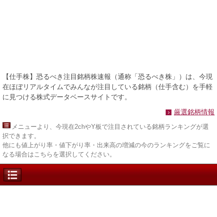
【仕手株】恐るべき注目銘柄株速報（通称「恐るべき株」）は、今現
在ほぼリアルタイムでみんなが注目している銘柄（仕手含む）を手軽
に見つける株式データベースサイトです。
厳選銘柄情報
メニュー
より、今現在2chやY板で注目されている銘柄ランキングが選
択できます。
他にも値上がり率・値下がり率・出来高の増減の今のランキングをご覧に
なる場合はこちらを選択してください。