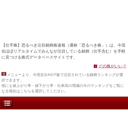
【仕手株】恐るべき注目銘柄株速報（通称「恐るべき株」）は、今現
在ほぼリアルタイムでみんなが注目している銘柄（仕手含む）を手軽
に見つける株式データベースサイトです。
どの株がいい？
メニュー
より、今現在2chやY板で注目されている銘柄ランキングが選
択できます。
他にも値上がり率・値下がり率・出来高の増減の今のランキングをご覧に
なる場合はこちらを選択してください。