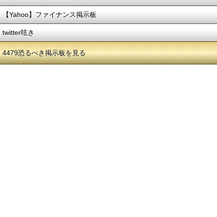
【Yahoo】ファイナンス掲示板
twitter呟き
4479恐るべき掲示板を見る