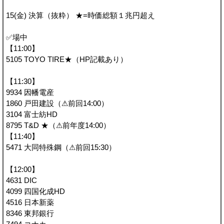
15(金) 決算（抜粋） ★=時価総額１兆円超え
✅場中
【11:00】
5105 TOYO TIRE★（HP記載あり）
【11:30】
9934 因幡電産
1860 戸田建設（⚠前回14:00）
3104 富士紡HD
8795 T&D ★（⚠前年度14:00）
【11:40】
5471 大同特殊鋼（⚠前回15:30）
【12:00】
4631 DIC
4099 四国化成HD
4516 日本新薬
8346 東邦銀行