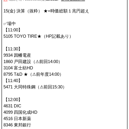
15(金) 決算（抜粋） ★=時価総額１兆円超え
✅場中
【11:00】
5105 TOYO TIRE★（HP記載あり）
【11:30】
9934 因幡電産
1860 戸田建設（⚠前回14:00）
3104 富士紡HD
8795 T&D ★（⚠前年度14:00）
【11:40】
5471 大同特殊鋼（⚠前回15:30）
【12:00】
4631 DIC
4099 四国化成HD
4516 日本新薬
8346 東邦銀行