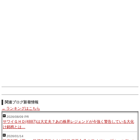
関連ブログ新着情報
→ ランキングはこちら
2026/08/09 PR
サワイＧＨＤ(4887)は大丈夫？あの株界レジェンドが今強く警告している大化
け銘柄とは…
2026/01/14