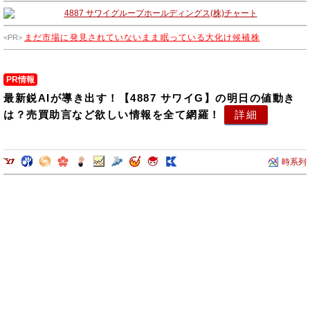
まだ市場に発見されていないまま眠っている大化け候補株
PR情報
最新鋭AIが導き出す！【4887 サワイG】の明日の値動き
は？売買助言など欲しい情報を全て網羅！
詳細
時系列