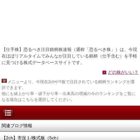
【仕手株】恐るべき注目銘柄株速報（通称「恐るべき株」）は、今現
在ほぼリアルタイムでみんなが注目している銘柄（仕手含む）を手軽
に見つける株式データベースサイトです。
どの株がいい？
メニュー
より、今現在2chやY板で注目されている銘柄ランキングが選
択できます。
他にも値上がり率・値下がり率・出来高の増減の今のランキングをご覧に
なる場合はこちらを選択してください。
関連ブログ情報
【2ch】市況１/株式板（5ch）