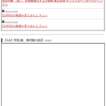
投資判断「買い」目標株価引き上げ銘柄 東亞合成,サワイグループホールディン
グス
2025/12/09
12月9日の相場を見てみたよ チュン
2025/12/05
12月5日の相場を見てみたよ チュン
【2ch】市況1板、株式板の反応
（新着順）