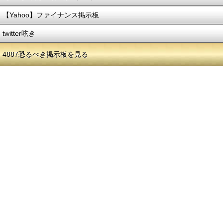
【Yahoo】ファイナンス掲示板
twitter呟き
4887恐るべき掲示板を見る