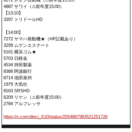
4887 サワイ（⚠前年度15:00）
【13:10】
3397 トリドールHD
【14:00】
7272 ヤマハ発動機★（HP記載あり）
3299 ムゲンエステート
5101 横浜ゴム★
5703 日軽金
4534 持田製薬
8388 阿波銀行
8714 池田泉州
1979 大気社
8163 SRSHD
6209 リケン（⚠前年度15:00）
2784 アルフレッサ
https://x.com/dieci_X10/status/2054867983521251726