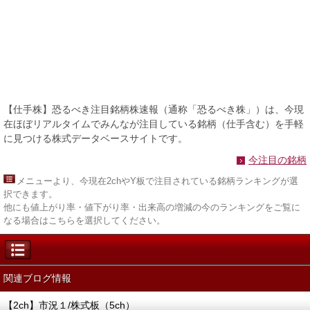
【仕手株】恐るべき注目銘柄株速報（通称「恐るべき株」）は、今現
在ほぼリアルタイムでみんなが注目している銘柄（仕手含む）を手軽
に見つける株式データベースサイトです。
今注目の銘柄
メニュー
より、今現在2chやY板で注目されている銘柄ランキングが選
択できます。
他にも値上がり率・値下がり率・出来高の増減の今のランキングをご覧に
なる場合はこちらを選択してください。
関連ブログ情報
【2ch】市況１/株式板（5ch）