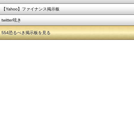
【Yahoo】ファイナンス掲示板
twitter呟き
554恐るべき掲示板を見る