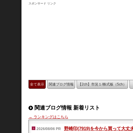
スポンサード リンク
全て表示
関連ブログ情報
【2ch】市況１/株式板（5ch）
関連ブログ情報 新着リスト
→ ランキングはこちら
野崎印(7919)を今から買って大
2026/08/06 PR