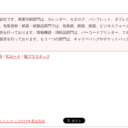
会社です。商業印刷部門は、カレンダー、カタログ、パンフレット、ダイレ
。包装資材・紙器・紙製品部門では、包装紙、紙袋、紙器、ビジネスフォー
供を行っております。情報機器・消耗品部門は、バーコードプリンター、フ
販売を行っております。もう一つの部門は、キャリーバッグやチケットパッ
号
/
ICカード
/
脱プラスチック
おいしいところだけを見る方法