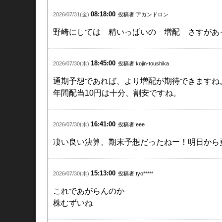
08:18:00
2026/07/31(金)
投稿者:アカンドロン
野崎にしては 精いっぱいの 増配 さすがあ
18:45:00
2026/07/30(木)
投稿者:kojin-toushika
通期予想であれば、より増配が期待できますね
年間配当10円は十分、割安ですね。
16:41:00
2026/07/30(木)
投稿者:eee
凄い良い決算、期末予想だったねー！明日から
15:13:00
2026/07/30(木)
投稿者:tyo*****
これであがらんのか
株むずいね