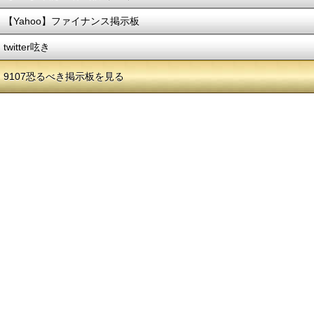
【Yahoo】ファイナンス掲示板
twitter呟き
9107恐るべき掲示板を見る