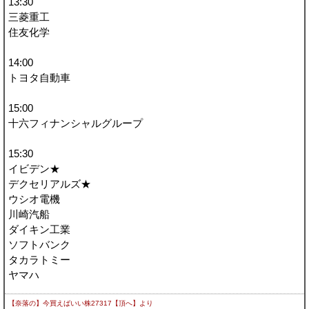
13:30
三菱重工
住友化学
14:00
トヨタ自動車
15:00
十六フィナンシャルグループ
15:30
イビデン★
デクセリアルズ★
ウシオ電機
川崎汽船
ダイキン工業
ソフトバンク
タカラトミー
ヤマハ
【奈落の】今買えばいい株27317【頂へ】
より