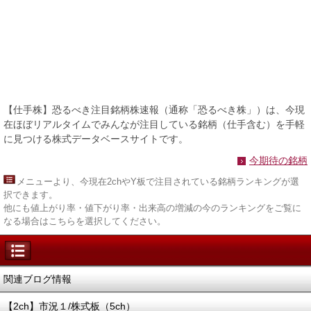
【仕手株】恐るべき注目銘柄株速報（通称「恐るべき株」）は、今現
在ほぼリアルタイムでみんなが注目している銘柄（仕手含む）を手軽
に見つける株式データベースサイトです。
今期待の銘柄
メニュー
より、今現在2chやY板で注目されている銘柄ランキングが選
択できます。
他にも値上がり率・値下がり率・出来高の増減の今のランキングをご覧に
なる場合はこちらを選択してください。
関連ブログ情報
【2ch】市況１/株式板（5ch）