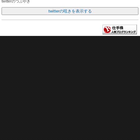
twitterのつぶやき