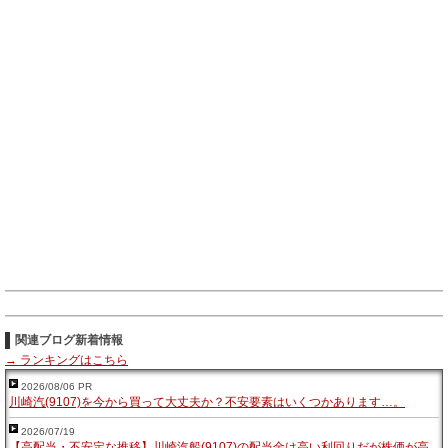
関連ブログ新着情報
→ ランキングはこちら
2026/08/06 PR
川崎汽(9107)を今から買って大丈夫か？不安要素はいくつかあります…。
2026/07/19
【高配当・不安定な推移】川崎汽船(9107)の配当金は高い利回りだが株価が高