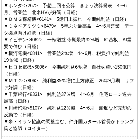
▼ホンダ<7267> 予想上回る公算 きょう決算発表 4〜6
月、営業益 北米HVが好調（日経）
▼ＤＭＧ森精機<6141> 5億円上振れ 今期純利益（日経）
▼ミネベアミツミ<6479> 5年ぶり最高益 4〜6月営業 デー
タ拠点向け好調（日経）
▼イビデン<4062> 一転増益 今期最終32%増 IC基板、AI需
要で伸び（日経）
▼横河電機<6841> 営業益2％増 4〜6月、税負担で純利益
19％減（日経）
▼ヒロセ電機<6806> 今期純利益6％増 自社株買い150億円
（日経）
▼ＭＴＧ<7806> 純利益39％増に上方修正 26年9月期 リフ
ァ好調（日経）
▼千葉銀行<8331> 純利益37％増 4〜6月 住宅ローン過去
最高（日経）
▼川崎汽船<9107> 純利益22％減 4〜6月 船舶など売却の
反動で（日経）
▼米・イラン協議の調整進む、仲介国カタール首長がトランプ
氏と協議（ロイター）