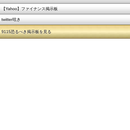
【Yahoo】ファイナンス掲示板
twitter呟き
9115恐るべき掲示板を見る