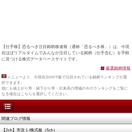
【仕手株】恐るべき注目銘柄株速報（通称「恐るべき株」）は、今現
在ほぼリアルタイムでみんなが注目している銘柄（仕手含む）を手軽
に見つける株式データベースサイトです。
厳選銘柄情報
メニュー
より、今現在2chやY板で注目されている銘柄ランキングが選
択できます。
他にも値上がり率・値下がり率・出来高の増減の今のランキングをご覧に
なる場合はこちらを選択してください。
関連ブログ情報
【2ch】市況１/株式板（5ch）