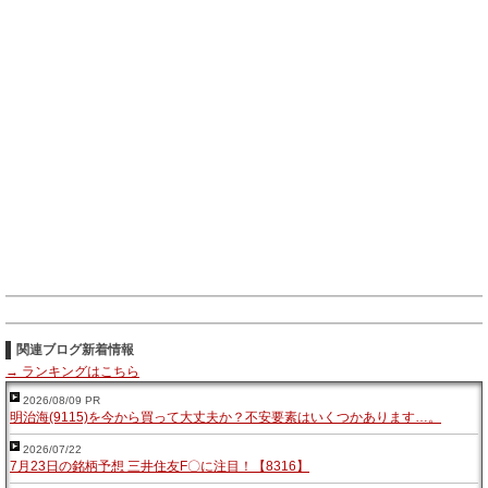
関連ブログ新着情報
→ ランキングはこちら
2026/08/09 PR
明治海(9115)を今から買って大丈夫か？不安要素はいくつかあります…。
2026/07/22
7月23日の銘柄予想 三井住友F〇に注目！【8316】