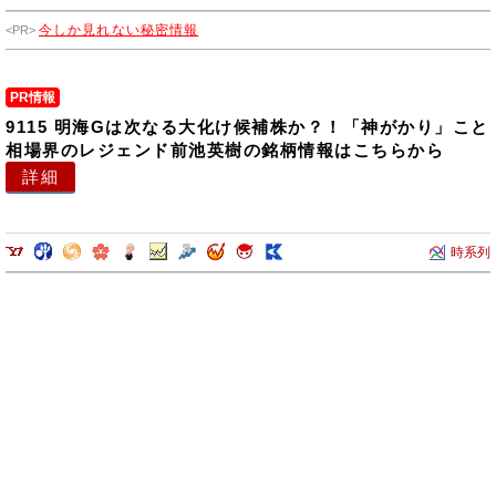
理全般を行っております。
今しか見れない秘密情報
PR情報
9115 明海Gは次なる大化け候補株か？！「神がかり」こと
相場界のレジェンド前池英樹の銘柄情報はこちらから
詳細
時系列