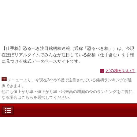
【仕手株】恐るべき注目銘柄株速報（通称「恐るべき株」）は、今現
在ほぼリアルタイムでみんなが注目している銘柄（仕手含む）を手軽
に見つける株式データベースサイトです。
どの株がいい？
メニュー
より、今現在2chやY板で注目されている銘柄ランキングが選
択できます。
他にも値上がり率・値下がり率・出来高の増減の今のランキングをご覧に
なる場合はこちらを選択してください。