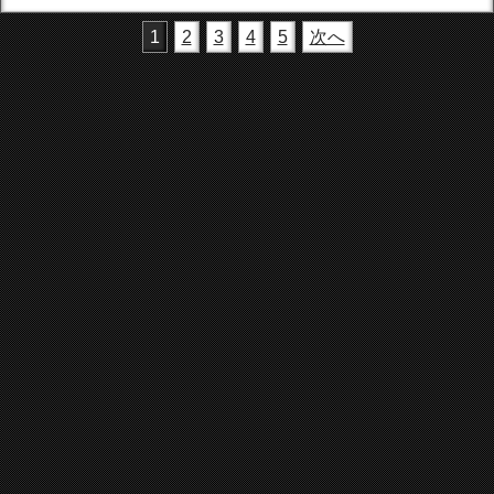
1
2
3
4
5
次へ