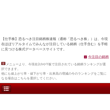
【仕手株】恐るべき注目銘柄株速報（通称「恐るべき株」）は、今現
在ほぼリアルタイムでみんなが注目している銘柄（仕手含む）を手軽
に見つける株式データベースサイトです。
今注目の銘柄
メニュー
より、今現在2chやY板で注目されている銘柄ランキングが選
択できます。
他にも値上がり率・値下がり率・出来高の増減の今のランキングをご覧に
なる場合はこちらを選択してください。