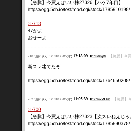
【急騰】今買えばいい株27326【ハゲ7年目】
https://egg.5ch.io/test/read.cgi/stock/1785910198/
>>713
47かよ
おせーよ
13:18:09
【急騰】今買
718 :山師さん：2026/08/05(水)
ID:Ys8itgX/
新スレ建てたぞ
https://egg.5ch.io/test/read.cgi/stock/1764650208/
11:05:39
【急騰】今
762 :山師さん：2026/08/05(水)
ID:cSu2MEbP
>>700
【急騰】今買えばいい株27323【次スレねえじゃ
https://egg.5ch.io/test/read.cgi/stock/1785890378/