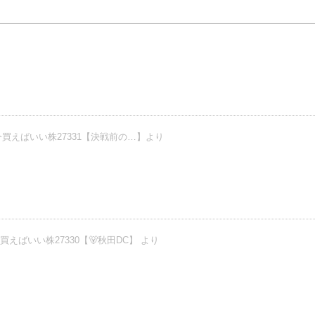
買えばいい株27331【決戦前の…】より
えばいい株27330【🐻秋田DC】 より