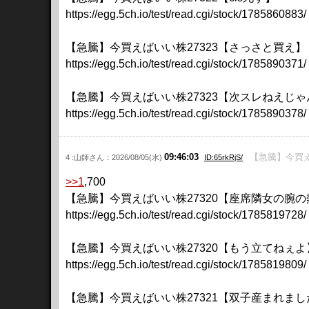
https://egg.5ch.io/test/read.cgi/stock/1785860883/
【急騰】今買えばいい株27323【さっさと買え】
https://egg.5ch.io/test/read.cgi/stock/1785890371/
【急騰】今買えばいい株27323【次スレねえじゃ
https://egg.5ch.io/test/read.cgi/stock/1785890378/
09:46:03
【急騰】今買え
4 :山師さん：2026/08/05(水)
ID:65rkRjS/
>>1
,700
【急騰】今買えばいい株27320【座席隣女の腕の
https://egg.5ch.io/test/read.cgi/stock/1785819728/
【急騰】今買えばいい株27320【もう立てねぇよ
https://egg.5ch.io/test/read.cgi/stock/1785819809/
【急騰】今買えばいい株27321【双子産まれまし