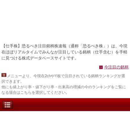
【仕手株】恐るべき注目銘柄株速報（通称「恐るべき株」）は、今現
在ほぼリアルタイムでみんなが注目している銘柄（仕手含む）を手軽
に見つける株式データベースサイトです。
今注目の銘柄
メニュー
より、今現在2chやY板で注目されている銘柄ランキングが選
択できます。
他にも値上がり率・値下がり率・出来高の増減の今のランキングをご覧に
なる場合はこちらを選択してください。