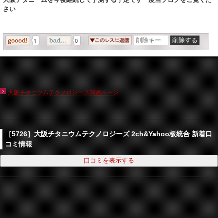
さい
1
0
大阪チタニウムテクノロジーズ関連ページ
［5726］大阪チタニウムテクノロジーズ 2ch&Yahoo板統合 新着口
コミ情報