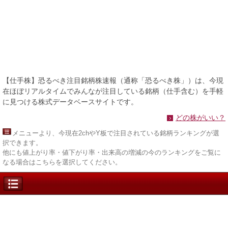
【仕手株】恐るべき注目銘柄株速報（通称「恐るべき株」）は、今現
在ほぼリアルタイムでみんなが注目している銘柄（仕手含む）を手軽
に見つける株式データベースサイトです。
どの株がいい？
メニュー
より、今現在2chやY板で注目されている銘柄ランキングが選
択できます。
他にも値上がり率・値下がり率・出来高の増減の今のランキングをご覧に
なる場合はこちらを選択してください。