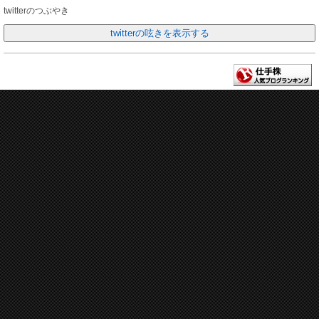
twitterのつぶやき