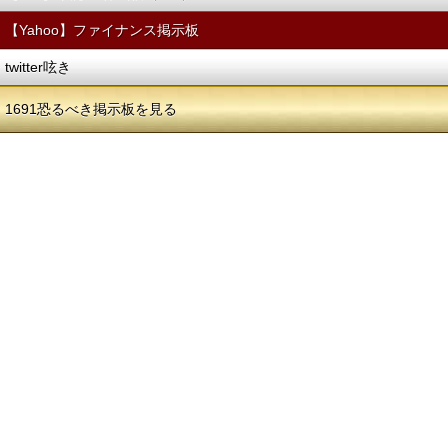
【Yahoo】ファイナンス掲示板
twitter呟き
1691恐るべき掲示板を見る