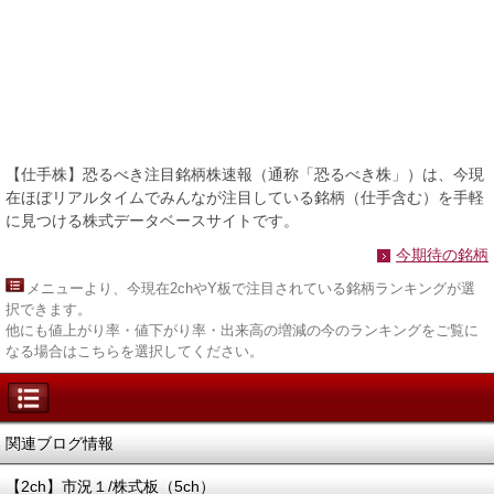
【仕手株】恐るべき注目銘柄株速報（通称「恐るべき株」）は、今現
在ほぼリアルタイムでみんなが注目している銘柄（仕手含む）を手軽
に見つける株式データベースサイトです。
今期待の銘柄
メニュー
より、今現在2chやY板で注目されている銘柄ランキングが選
択できます。
他にも値上がり率・値下がり率・出来高の増減の今のランキングをご覧に
なる場合はこちらを選択してください。
関連ブログ情報
【2ch】市況１/株式板（5ch）