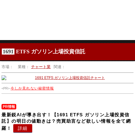
1691
ETFS ガソリン上場投資信託
市場：
業種：
チャート業
関連：
今しか見れない秘密情報
PR情報
最新鋭AIが導き出す！【1691 ETFS ガソリン上場投資信
託】の明日の値動きは？売買助言など欲しい情報を全て網
羅！
詳細