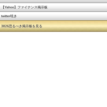
【Yahoo】ファイナンス掲示板
twitter呟き
3826恐るべき掲示板を見る