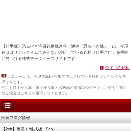
【仕手株】恐るべき注目銘柄株速報（通称「恐るべき株」）は、今現
在ほぼリアルタイムでみんなが注目している銘柄（仕手含む）を手軽
に見つける株式データベースサイトです。
今注目の銘柄
メニュー
より、今現在2chやY板で注目されている銘柄ランキングが選
択できます。
他にも値上がり率・値下がり率・出来高の増減の今のランキングをご覧に
なる場合はこちらを選択してください。
関連ブログ情報
【2ch】市況１/株式板（5ch）