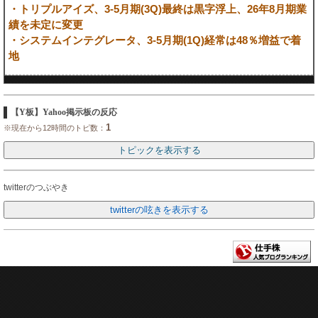
・トリプルアイズ、3-5月期(3Q)最終は黒字浮上、26年8月期業
績を未定に変更
・システムインテグレータ、3-5月期(1Q)経常は48％増益で着
地
【Y板】Yahoo掲示板の反応
1
※現在から12時間のトピ数：
twitterのつぶやき