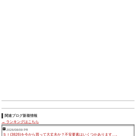
関連ブログ新着情報
→ ランキングはこちら
2026/08/09 PR
ＳＩ(3826)を今から買って大丈夫か？不安要素はいくつかあります…。