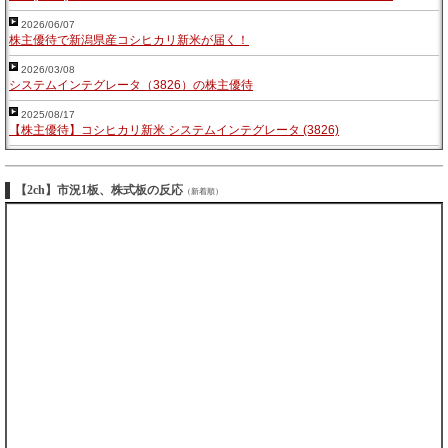
2026/06/07
株主優待で新潟県産コシヒカリ新米が届く！
2026/03/08
システムインテグレータ（3826）の株主優待
2025/08/17
【株主優待】コシヒカリ新米 システムインテグレータ (3826)
【2ch】市況1板、株式板の反応
（新着順）