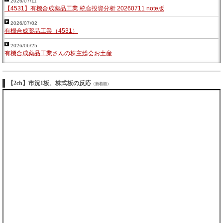
2026/07/11
【4531】有機合成薬品工業 統合投資分析 20260711 note版
2026/07/02
有機合成薬品工業（4531）
2026/06/25
有機合成薬品工業さんの株主総会お土産
【2ch】市況1板、株式板の反応
（新着順）