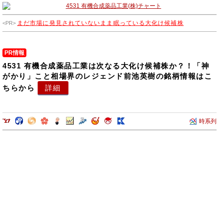
まだ市場に発見されていないまま眠っている大化け候補株
PR情報
4531 有機合成薬品工業は次なる大化け候補株か？！「神
がかり」こと相場界のレジェンド前池英樹の銘柄情報はこ
ちらから
詳細
時系列