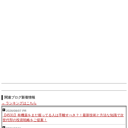
関連ブログ新着情報
→ ランキングはこちら
2026/08/07 PR
【4531】有機薬をまだ握ってる人は手離すべき？！最新技術と方法な知識で次
世代型の投資戦略をご提案！