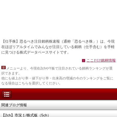
【仕手株】恐るべき注目銘柄株速報（通称「恐るべき株」）は、今現
在ほぼリアルタイムでみんなが注目している銘柄（仕手含む）を手軽
に見つける株式データベースサイトです。
ここだけ銘柄情報
メニュー
より、今現在2chやY板で注目されている銘柄ランキングが選
択できます。
他にも値上がり率・値下がり率・出来高の増減の今のランキングをご覧に
なる場合はこちらを選択してください。
関連ブログ情報
【2ch】市況１/株式板（5ch）