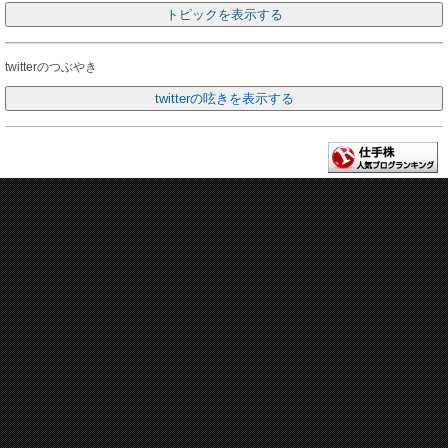
twitterのつぶやき