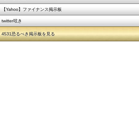
【Yahoo】ファイナンス掲示板
twitter呟き
4531恐るべき掲示板を見る