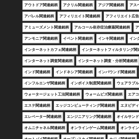
アウトドア関連銘柄
アクリル関連銘柄
アジア関連銘柄
アス
アパレル関連銘柄
アフィリエイト関連銘柄
アフィリエイト広告
アミューズメント関連銘柄
アルコール依存症治療薬関連銘柄
ア
アンモニア関連銘柄
イベント関連銘柄
インキ関連銘柄
イン
インターネットカフェ関連銘柄
インターネットフィルタリング関
インターネット調査関連銘柄
インターネット調査・分析関連銘柄
インド関連銘柄
インドネシア関連銘柄
インバウンド関連銘柄
インフルエンザ関連銘柄
インボイス制度関連銘柄
ウェアラブル
ウォータージェット工法関連銘柄
ウォームビズ関連銘柄
エアコ
エステ関連銘柄
エッジコンピューティング関連銘柄
エヌビディ
エレベーター関連銘柄
エンジニアリング関連銘柄
オイルサンド
オムニチャネル関連銘柄
オンラインゲーム関連銘柄
オンライン