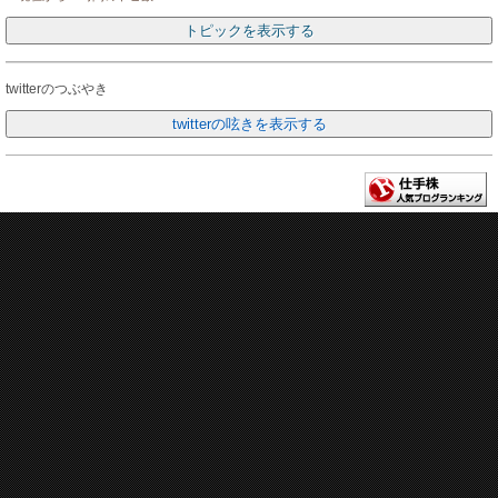
twitterのつぶやき