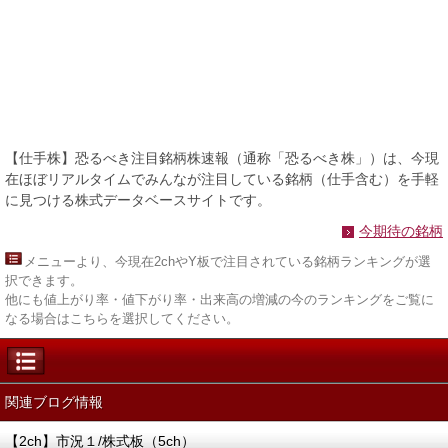
【仕手株】恐るべき注目銘柄株速報（通称「恐るべき株」）は、今現
在ほぼリアルタイムでみんなが注目している銘柄（仕手含む）を手軽
に見つける株式データベースサイトです。
今期待の銘柄
メニュー
より、今現在2chやY板で注目されている銘柄ランキングが選
択できます。
他にも値上がり率・値下がり率・出来高の増減の今のランキングをご覧に
なる場合はこちらを選択してください。
関連ブログ情報
【2ch】市況１/株式板（5ch）