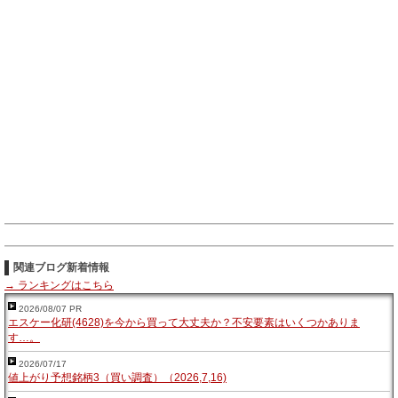
関連ブログ新着情報
→ ランキングはこちら
2026/08/07 PR
エスケー化研(4628)を今から買って大丈夫か？不安要素はいくつかありま
す…。
2026/07/17
値上がり予想銘柄3（買い調査）（2026,7,16)