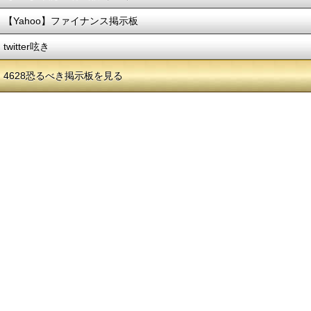
【Yahoo】ファイナンス掲示板
twitter呟き
4628恐るべき掲示板を見る