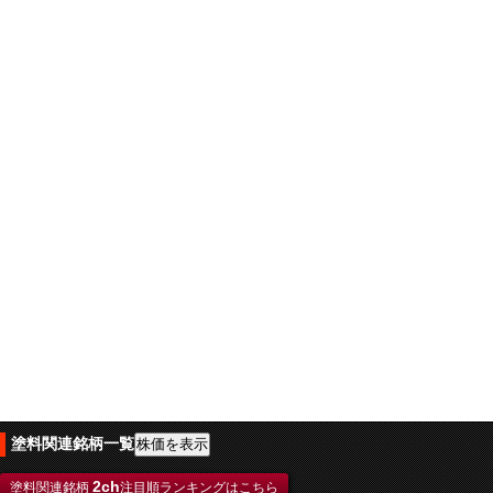
塗料関連銘柄一覧
2ch
塗料関連銘柄
注目順ランキングはこちら