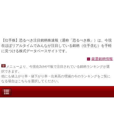
【仕手株】恐るべき注目銘柄株速報（通称「恐るべき株」）は、今現
在ほぼリアルタイムでみんなが注目している銘柄（仕手含む）を手軽
に見つける株式データベースサイトです。
厳選銘柄情報
メニュー
より、今現在2chやY板で注目されている銘柄ランキングが選
択できます。
他にも値上がり率・値下がり率・出来高の増減の今のランキングをご覧に
なる場合はこちらを選択してください。