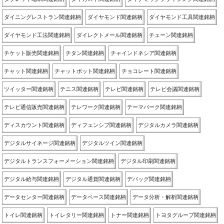
ダイニングレストラン関連銘柄
ダイヤモンド関連銘柄
ダイヤモンド工具関連銘柄
ダイヤモンド工法関連銘柄
ダイレクトメール関連銘柄
チェーン関連銘柄
チケット販売関連銘柄
チタン関連銘柄
チャインドネシア関連銘柄
チャット関連銘柄
チャットボット関連銘柄
チョコレート関連銘柄
ツイッター関連銘柄
テニス関連銘柄
テレビ関連銘柄
テレビ会議関連銘柄
テレビ通信販売関連銘柄
テレワーク関連銘柄
テーマパーク関連銘柄
ディスカウント関連銘柄
ディフェンシブ関連銘柄
デジタルカメラ関連銘柄
デジタルサイネージ関連銘柄
デジタルツイン関連銘柄
デジタルトランスフォーメーション関連銘柄
デジタル印刷関連銘柄
デジタル給与関連銘柄
デジタル通貨関連銘柄
デバッグ関連銘柄
データセンター関連銘柄
データベース関連銘柄
データ分析・解析関連銘柄
トイレ関連銘柄
トイレタリー関連銘柄
トナー関連銘柄
トヨタグループ関連銘柄