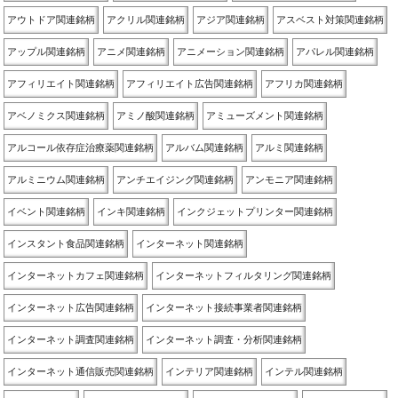
アウトドア関連銘柄
アクリル関連銘柄
アジア関連銘柄
アスベスト対策関連銘柄
アップル関連銘柄
アニメ関連銘柄
アニメーション関連銘柄
アパレル関連銘柄
アフィリエイト関連銘柄
アフィリエイト広告関連銘柄
アフリカ関連銘柄
アベノミクス関連銘柄
アミノ酸関連銘柄
アミューズメント関連銘柄
アルコール依存症治療薬関連銘柄
アルバム関連銘柄
アルミ関連銘柄
アルミニウム関連銘柄
アンチエイジング関連銘柄
アンモニア関連銘柄
イベント関連銘柄
インキ関連銘柄
インクジェットプリンター関連銘柄
インスタント食品関連銘柄
インターネット関連銘柄
インターネットカフェ関連銘柄
インターネットフィルタリング関連銘柄
インターネット広告関連銘柄
インターネット接続事業者関連銘柄
インターネット調査関連銘柄
インターネット調査・分析関連銘柄
インターネット通信販売関連銘柄
インテリア関連銘柄
インテル関連銘柄