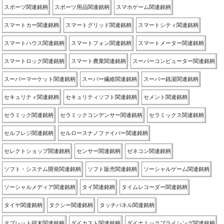
スポーツ関連銘柄
スポーツ用品関連銘柄
スマホゲーム関連銘柄
スマートカー関連銘柄
スマートグリッド関連銘柄
スマートシティ関連銘柄
スマートハウス関連銘柄
スマートフォン関連銘柄
スマートメーター関連銘柄
スマートロック関連銘柄
スマート農業関連銘柄
スーパーコンピューター関連銘柄
スーパーマーケット関連銘柄
スーパー繊維関連銘柄
スーパー銭湯関連銘柄
セキュリティ関連銘柄
セキュリティソフト関連銘柄
セメント関連銘柄
セラミック関連銘柄
セラミックコンデンサー関連銘柄
セラミックス関連銘柄
セルフレジ関連銘柄
セルロースナノファイバー関連銘柄
セレクトショップ関連銘柄
センサー関連銘柄
ゼネコン関連銘柄
ソフト・システム開発関連銘柄
ソフト販売関連銘柄
ソーシャルゲーム関連銘柄
ソーシャルメディア関連銘柄
タイ関連銘柄
タイムレコーダー関連銘柄
タイヤ関連銘柄
タクシー関連銘柄
タッチパネル関連銘柄
タブレット端末関連銘柄
ダイカスト関連銘柄
ダイナミックプライシング関連銘柄