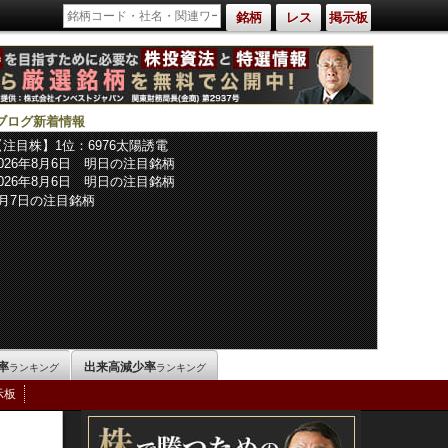
銘柄
レス
掲示板
ブログ新着情報
【注目株】1位：6976太陽誘電
2026年8月6日 明日の注目銘柄
2026年8月6日 明日の注目銘柄
8月7日の注目銘柄
率
出来高減少率
ランキング
ランキング
示板