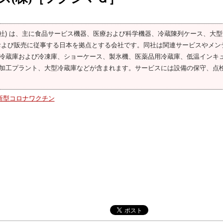
会社) は、主に食品サービス機器、医療および科学機器、冷蔵陳列ケース、大型
および販売に従事する日本を拠点とする会社です。同社は関連サービスやメン
冷蔵庫および冷凍庫、ショーケース、製氷機、医薬品用冷蔵庫、低温インキ
加工プラント、大型冷蔵庫などが含まれます。サービスには設備の保守、点
新型コロナワクチン