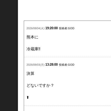
19:20:00
2026/08/04(火)
投稿者:GOD
熊本に
冷蔵庫‼️
13:28:00
2026/08/03(月)
投稿者:GOD
決算
どないですか？
⬆️