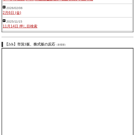
2026/02/06
2月6日 (金)
2025/11/15
11月14日 押し目検索
【2ch】市況1板、株式板の反応
（新着順）