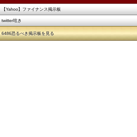
【Yahoo】ファイナンス掲示板
twitter呟き
6486恐るべき掲示板を見る