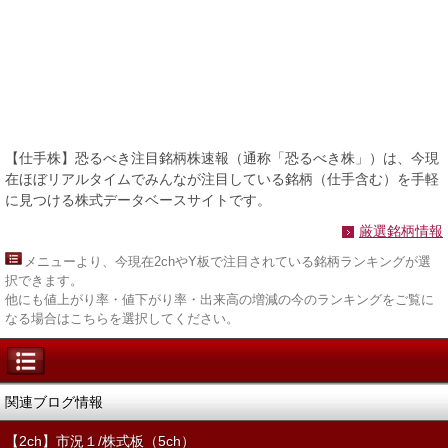
【仕手株】恐るべき注目銘柄株速報（通称「恐るべき株」）は、今現
在ほぼリアルタイムでみんなが注目している銘柄（仕手含む）を手軽
に見つける株式データベースサイトです。
厳選銘柄情報
メニュー
より、今現在2chやY板で注目されている銘柄ランキングが選
択できます。
他にも値上がり率・値下がり率・出来高の増減の今のランキングをご覧に
なる場合はこちらを選択してください。
関連ブログ情報
【2ch】市況１/株式板（5ch）