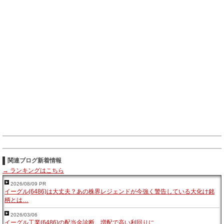
関連ブログ新着情報
→ ランキングはこちら
2026/08/09 PR
イーグル(6486)は大丈夫？あの株界レジェンドが今強く警告している大化け銘
柄とは…
2026/03/06
イーグル工業(6486)の配当金診断。増配で高い利回りに