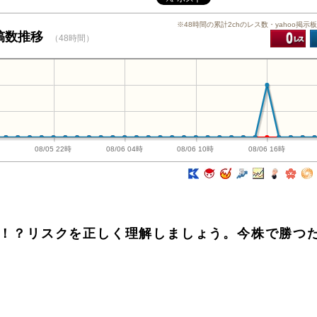
※48時間の累計2chのレス数・yahoo掲示
投稿数推移
（48時間）
時
08/05 22時
08/06 04時
08/06 10時
08/06 16時
危険！？リスクを正しく理解しましょう。今株で勝つ