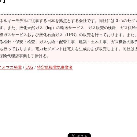
ネルギーモデルに従事する日本を拠点とする会社です。同社には 3 つのセグ
す。また、液化天然ガス（lng）の輸送サービス、ガス販売の検針、ガス供給
ガスサービスおよび液化石油ガス（LPG）の販売を行っております。また、
ける検針・保安・検査、ガス供給・配管工事、建築・土木工事、ガス機器の販
も行っております。電力セグメントは電力を生成および販売します。同社は
や保険代理店事業も手掛ける。
イオマス発電
/
LNG
/
特定規模電気事業者