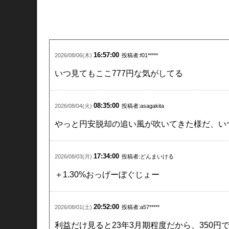
16:57:00
2026/08/06(木)
投稿者:f01*****
いつ見てもここ777円な気がしてる
08:35:00
2026/08/04(火)
投稿者:asagakita
やっと円安脱却の追い風が吹いてきた様だ、い
17:34:00
2026/08/03(月)
投稿者:どんまいける
＋1.30%おっげーぼぐじょー
20:52:00
2026/08/01(土)
投稿者:a57*****
利益だけ見ると23年3月期程度だから、350円