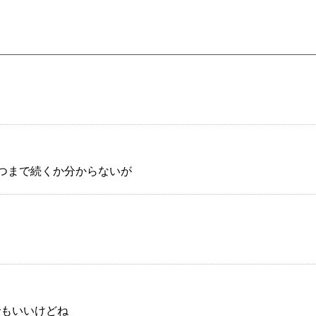
つまで続くか分からないが
でもいいけどね