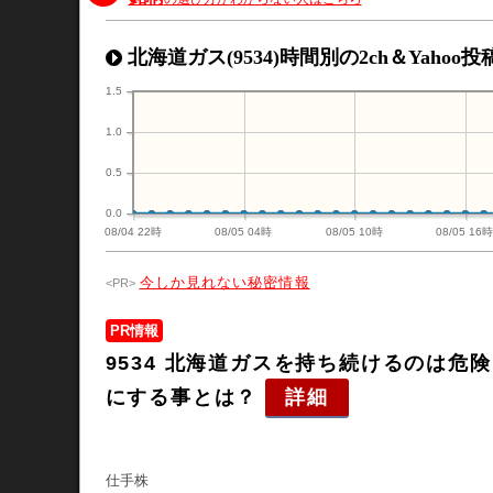
北海道ガス(9534)時間別の2ch＆Yahoo
1.5
1.0
0.5
0.0
08/04 22時
08/05 04時
08/05 10時
08/05 16
今しか見れない秘密情報
PR情報
9534 北海道ガスを持ち続けるのは
にする事とは？
詳細
仕手株