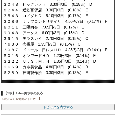
３０４８ ビックカメラ 3.30円/3日 (0.18％) D
８２４４ 近鉄百貨店 3.30円/3日 (0.18％) E
３５４３ コメダＨＤ 5.10円/3日 (0.17％) E
３０８６ Ｊ．フロントリテイリ 4.50円/3日 (0.17％) F
８０１１ 三陽商会 7.65円/3日 (0.17％) E
９９４８ アークス 6.00円/3日 (0.15％) D
３９１５ テラスカイ 2.70円/3日 (0.15％) C
７６３０ 壱番屋 1.35円/3日 (0.15％) C
３０８７ ドトール・日レスＨＤ 4.35円/3日 (0.14％) E
８０１６ オンワードＨＤ 1.20円/3日 (0.14％) F
３２２２ Ｕ．Ｓ．Ｍ．Ｈ 1.35円/3日 (0.14％) D
２６６９ カネ美食品 4.80円/3日 (0.14％) B
６２８９ 技研製作所 3.30円/3日 (0.13％) E
【Y板】Yahoo掲示板の反応
1
※現在から12時間のトピ数：