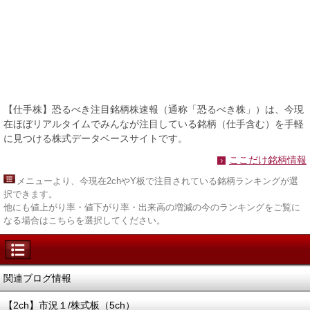
【仕手株】恐るべき注目銘柄株速報（通称「恐るべき株」）は、今現
在ほぼリアルタイムでみんなが注目している銘柄（仕手含む）を手軽
に見つける株式データベースサイトです。
ここだけ銘柄情報
メニュー
より、今現在2chやY板で注目されている銘柄ランキングが選
択できます。
他にも値上がり率・値下がり率・出来高の増減の今のランキングをご覧に
なる場合はこちらを選択してください。
関連ブログ情報
【2ch】市況１/株式板（5ch）