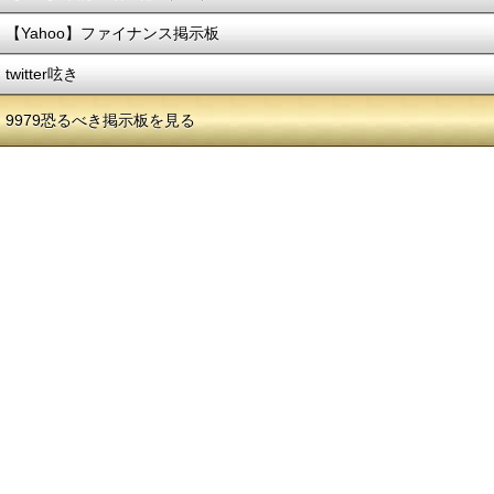
【Yahoo】ファイナンス掲示板
twitter呟き
9979恐るべき掲示板を見る