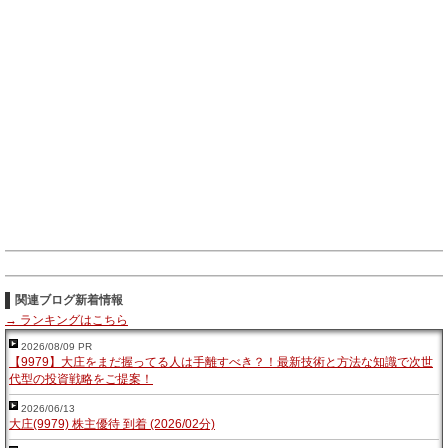
関連ブログ新着情報
→ ランキングはこちら
2026/08/09 PR
【9979】大庄をまだ握ってる人は手離すべき？！最新技術と方法な知識で次世
代型の投資戦略をご提案！
2026/06/13
大庄(9979) 株主優待 到着 (2026/02分)