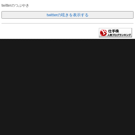
twitterのつぶやき