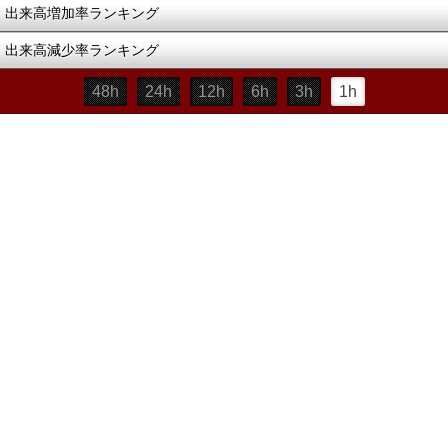
出来高増加率ランキング
出来高減少率ランキング
48h
24h
12h
6h
3h
1h