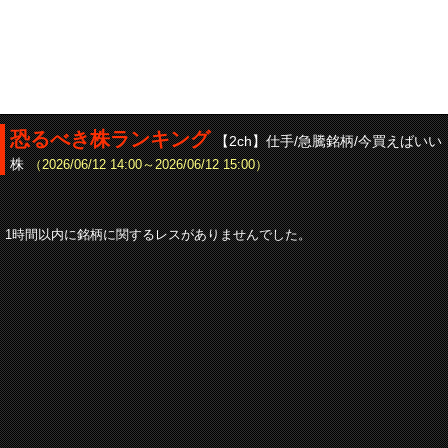
恐るべき株ランキング
【2ch】仕手/急騰銘柄/今買えばいい
株
（2026/06/12 14:00～2026/06/12 15:00）
1時間以内に銘柄に関するレスがありませんでした。