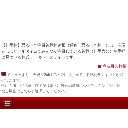
【仕手株】恐るべき注目銘柄株速報（通称「恐るべき株」）は、今現
在ほぼリアルタイムでみんなが注目している銘柄（仕手含む）を手軽
に見つける株式データベースサイトです。
今注目の銘柄
メニュー
より、今現在2chやY板で注目されている銘柄ランキングが選
択できます。
他にも値上がり率・値下がり率・出来高の増減の今のランキングをご覧に
なる場合はこちらを選択してください。