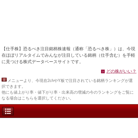
【仕手株】恐るべき注目銘柄株速報（通称「恐るべき株」）は、今現
在ほぼリアルタイムでみんなが注目している銘柄（仕手含む）を手軽
に見つける株式データベースサイトです。
どの株がいい？
メニュー
より、今現在2chやY板で注目されている銘柄ランキングが選
択できます。
他にも値上がり率・値下がり率・出来高の増減の今のランキングをご覧に
なる場合はこちらを選択してください。