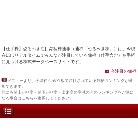
【仕手株】恐るべき注目銘柄株速報（通称「恐るべき株」）は、今現
在ほぼリアルタイムでみんなが注目している銘柄（仕手含む）を手軽
に見つける株式データベースサイトです。
今注目の銘柄
メニュー
より、今現在2chやY板で注目されている銘柄ランキングが選
択できます。
他にも値上がり率・値下がり率・出来高の増減の今のランキングをご覧に
なる場合はこちらを選択してください。