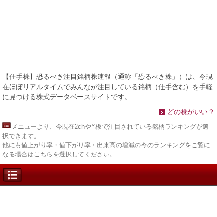
【仕手株】恐るべき注目銘柄株速報（通称「恐るべき株」）は、今現
在ほぼリアルタイムでみんなが注目している銘柄（仕手含む）を手軽
に見つける株式データベースサイトです。
どの株がいい？
メニュー
より、今現在2chやY板で注目されている銘柄ランキングが選
択できます。
他にも値上がり率・値下がり率・出来高の増減の今のランキングをご覧に
なる場合はこちらを選択してください。