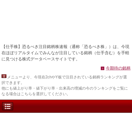
【仕手株】恐るべき注目銘柄株速報（通称「恐るべき株」）は、今現
在ほぼリアルタイムでみんなが注目している銘柄（仕手含む）を手軽
に見つける株式データベースサイトです。
今期待の銘柄
メニュー
より、今現在2chやY板で注目されている銘柄ランキングが選
択できます。
他にも値上がり率・値下がり率・出来高の増減の今のランキングをご覧に
なる場合はこちらを選択してください。