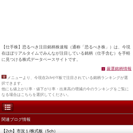
【仕手株】恐るべき注目銘柄株速報（通称「恐るべき株」）は、今現
在ほぼリアルタイムでみんなが注目している銘柄（仕手含む）を手軽
に見つける株式データベースサイトです。
厳選銘柄情報
メニュー
より、今現在2chやY板で注目されている銘柄ランキングが選
択できます。
他にも値上がり率・値下がり率・出来高の増減の今のランキングをご覧に
なる場合はこちらを選択してください。
関連ブログ情報
【2ch】市況１/株式板（5ch）