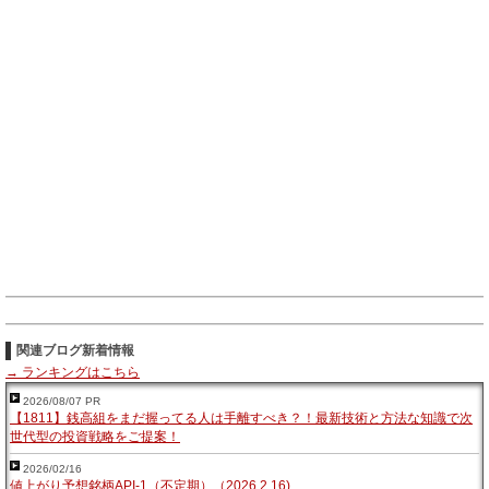
関連ブログ新着情報
→ ランキングはこちら
2026/08/07 PR
【1811】銭高組をまだ握ってる人は手離すべき？！最新技術と方法な知識で次
世代型の投資戦略をご提案！
2026/02/16
値上がり予想銘柄API-1（不定期）（2026,2,16)