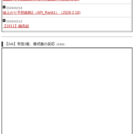
2026/02/16
値上がり予想銘柄2（API_Rank1）（2026,2,16)
2026/02/12
【1811】錢高組
【2ch】市況1板、株式板の反応
（新着順）