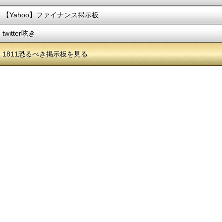
【Yahoo】ファイナンス掲示板
twitter呟き
1811恐るべき掲示板を見る