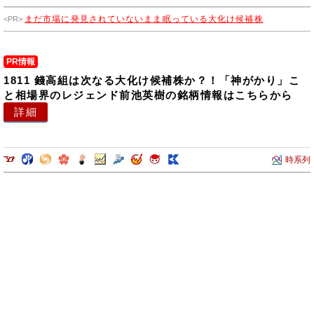
まだ市場に発見されていないまま眠っている大化け候補株
PR情報
1811 錢高組は次なる大化け候補株か？！「神がかり」こ
と相場界のレジェンド前池英樹の銘柄情報はこちらから
詳細
時系列