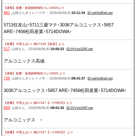
【速報】急騰・急落銘柄報告スレ19400
より
881
:山師さん＠トレード中 ：2026/08/06(木)
10:11:34
ID:rwH/oIEg0.net
5713住友山↑5711三菱マテ↑3036アルコニックス↑5857
ARE↑7456松田産業↑5714DOWA↑
【急騰】今買えばいい株27328【急落】
より
517
:山師さん：2026/08/06(木)
10:05:23
ID:0YcVxGRF.net
アルコニックス高値
【速報】急騰・急落銘柄報告スレ19400
より
736
:山師さん＠トレード中 ：2026/08/06(木)
09:41:37
ID:rwH/oIEg0.net
3036アルコニックス↑5857 ARE↑7456松田産業↑5714DOWA↑
【急騰】今買えばいい株27327【ハゲ8年目】
より
669
:山師さん：2026/08/06(木)
09:01:25
ID:0YcVxGRF.net
アルコニックス ↑
【急騰】今買えばいい株27327【ハゲ8年目】
より