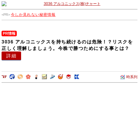
などを取り扱っております。金属加工事業セグメントでは、精密研磨部
品、金属加工部品、プレス部品、産業用制御機器、電子計測器などを取
今しか見れない秘密情報
り扱っております。
PR情報
3036 アルコニックスを持ち続けるのは危険！？リスクを
正しく理解しましょう。今株で勝つためにする事とは？
詳細
時系列