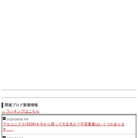
関連ブログ新着情報
→ ランキングはこちら
2026/08/08 PR
アルコニクス(3036)を今から買って大丈夫か？不安要素はいくつかありま
す…。