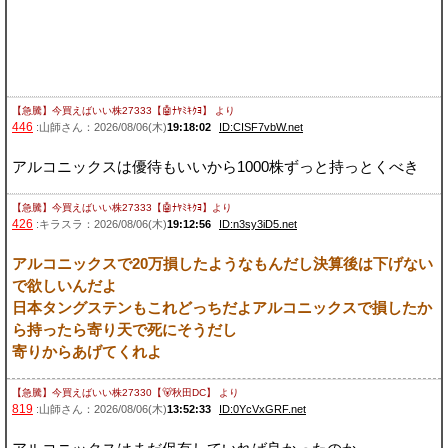
【急騰】今買えばいい株27333【🤖ﾅﾔﾐｷｸﾖ】
より
446
:山師さん：2026/08/06(木)
19:18:02
ID:CISF7vbW.net
アルコニックスは優待もいいから1000株ずっと持っとくべき
【急騰】今買えばいい株27333【🤖ﾅﾔﾐｷｸﾖ】
より
426
:キラスラ：2026/08/06(木)
19:12:56
ID:n3sy3iD5.net
アルコニックスで20万損したようなもんだし決算後は下げない
で欲しいんだよ
日本タングステンもこれどっちだよアルコニックスで損したか
ら持ったら寄り天で死にそうだし
寄りからあげてくれよ
【急騰】今買えばいい株27330【🐻秋田DC】
より
819
:山師さん：2026/08/06(木)
13:52:33
ID:0YcVxGRF.net