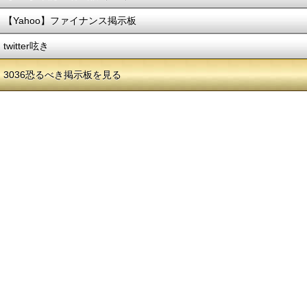
【Yahoo】ファイナンス掲示板
twitter呟き
3036恐るべき掲示板を見る