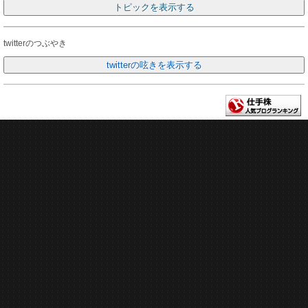
twitterのつぶやき