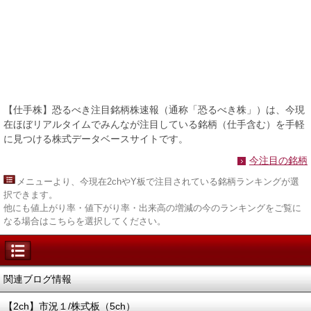
【仕手株】恐るべき注目銘柄株速報（通称「恐るべき株」）は、今現
在ほぼリアルタイムでみんなが注目している銘柄（仕手含む）を手軽
に見つける株式データベースサイトです。
今注目の銘柄
メニュー
より、今現在2chやY板で注目されている銘柄ランキングが選
択できます。
他にも値上がり率・値下がり率・出来高の増減の今のランキングをご覧に
なる場合はこちらを選択してください。
関連ブログ情報
【2ch】市況１/株式板（5ch）