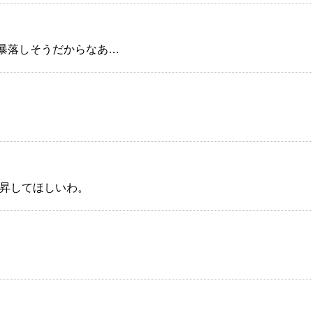
暴落しそうだからなあ…
上昇してほしいわ。