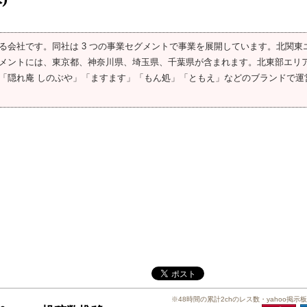
る会社です。同社は 3 つの事業セグメントで事業を展開しています。北関東
メントには、東京都、神奈川県、埼玉県、千葉県が含まれます。北東部エリ
「隠れ庵 しのぶや」「ますます」「もん処」「ともえ」などのブランドで運
※48時間の累計2chのレス数・yahoo掲示