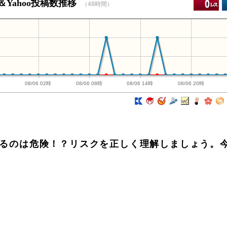
＆Yahoo投稿数推移
（48時間）
時
08/06 02時
08/06 08時
08/06 14時
08/06 20時
続けるのは危険！？リスクを正しく理解しましょう。