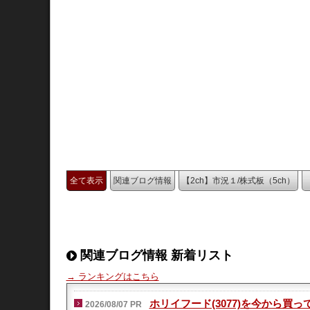
全て表示
関連ブログ情報
【2ch】市況１/株式板（5ch）
関連ブログ情報 新着リスト
→ ランキングはこちら
ホリイフード(3077)を今から
2026/08/07 PR