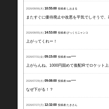
10:55:00
2026/08/06(木)
投稿者:しおまる
またすぐに優待廃止や改悪を平気でしそうで、
14:53:00
2026/08/05(水)
投稿者:びっくりニャンコ
上がってくれー！
09:15:00
2026/07/31(金)
投稿者:sas*****
上がらんね。1000円固めて復配IRでロケット
09:08:00
2026/07/29(水)
投稿者:sas*****
なぜ下がる！？
12:32:00
2026/07/27(月)
投稿者:たきさん