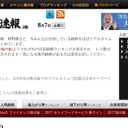
ロ株
クチコミ掲示板
ブログランキング
2ch注目ID
株ブログパーツ
8
7
月
日
金曜日
上位
惑株、材料株など、今みんなが注目している銘柄をほぼリアルタイム
まとめています。
よりそれぞれの注目銘柄ランキングが表示され、 レス数ボ
板(Y板)
表示されます！気になる株式銘柄がある方は是非お試しください。
した。2ch市況1/株式板で今リアルタイムで話題の注目キーワード
こちらの検索結果をご参考に。
m 人気銘柄
値上がり率
値下がり率
出来高増加
ランキング
ランキング
ahoo】ファイナンス掲示板
3077 ホリイフードサービス 株ライン
3077掲示板
)