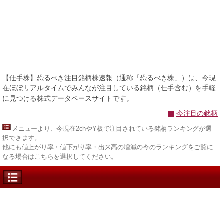
【仕手株】恐るべき注目銘柄株速報（通称「恐るべき株」）は、今現
在ほぼリアルタイムでみんなが注目している銘柄（仕手含む）を手軽
に見つける株式データベースサイトです。
今注目の銘柄
メニュー
より、今現在2chやY板で注目されている銘柄ランキングが選
択できます。
他にも値上がり率・値下がり率・出来高の増減の今のランキングをご覧に
なる場合はこちらを選択してください。