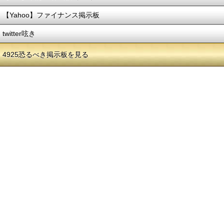
【Yahoo】ファイナンス掲示板
twitter呟き
4925恐るべき掲示板を見る