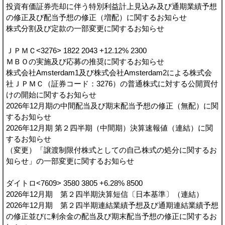
投資有価証券売却に伴う特別利益計上見込み及び通期業績予想
の修正及び配当予想の修正（増配）に関するお知らせ
株式分割及び定款の一部変更に関するお知らせ
ＪＰＭＣ<3276> 1822 2043 +12.12% 2300
ＭＢＯの実施及び応募の推奨に関するお知らせ
株式会社Amsterdam1及び株式会社Amsterdam2による株式会
社ＪＰＭＣ（証券コード：3276）の普通株式に対する公開買付
けの開始に関するお知らせ
2026年12月期の中間配当及び期末配当予想の修正（無配）に関
するお知らせ
2026年12月期 第２四半期（中間期）決算速報値（連結）に関
するお知らせ
（変更）「譲渡制限付株式としての自己株式の処分に関するお
知らせ」の一部変更に関するお知らせ
ダイトロ<7609> 3580 3805 +6.28% 8500
2026年12月期 第２四半期決算短信〔日本基準〕（連結）
2026年12月期 第２四半期連結業績予想及び通期連結業績予想
の修正並びに剰余金の配当及び期末配当予想の修正に関するお