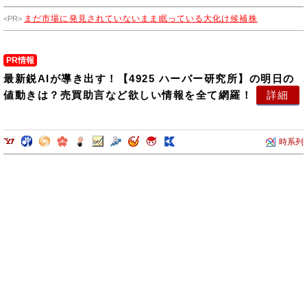
まだ市場に発見されていないまま眠っている大化け候補株
PR情報
最新鋭AIが導き出す！【4925 ハーバー研究所】の明日の
値動きは？売買助言など欲しい情報を全て網羅！
詳細
時系列