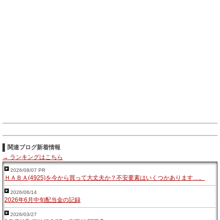
関連ブログ新着情報
→ ランキングはこちら
2026/08/07 PR
ＨＡＢＡ(4925)を今から買って大丈夫か？不安要素はいくつかあります…。
2026/06/14
2026年6月中旬配当金の記録
2026/03/27