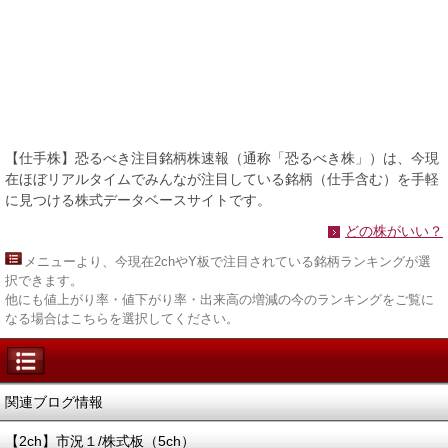
【仕手株】恐るべき注目銘柄株速報（通称「恐るべき株」）は、今現
在ほぼリアルタイムでみんなが注目している銘柄（仕手含む）を手軽
に見つける株式データベースサイトです。
どの株がいい？
メニュー
より、今現在2chやY板で注目されている銘柄ランキングが選
択できます。
他にも値上がり率・値下がり率・出来高の増減の今のランキングをご覧に
なる場合はこちらを選択してください。
関連ブログ情報
【2ch】市況１/株式板（5ch）