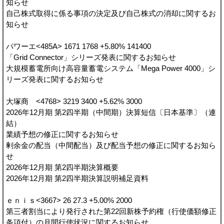
知らせ
自己株式取得に係る事項の決定及び自己株式の消却に関するお
知らせ
パワーエ<485A> 1671 1768 +5.80% 141400
「Grid Connector」シリーズ発表に関するお知らせ
大規模蓄電所向け高容量蓄電システム「Mega Power 4000」シ
リーズ発表に関するお知らせ
大塚商 <4768> 3219 3400 +5.62% 3000
2026年12月期 第2四半期（中間期）決算短信〔日本基準〕（連
結）
業績予想の修正に関するお知らせ
剰余金の配当（中間配当）及び配当予想の修正に関するお知ら
せ
2026年12月期 第2四半期決算概要
2026年12月期 第2四半期決算説明補足資料
ｅｎｉｓ<3667> 26 27.3 +5.00% 2000
第三者割当により発行された第22回新株予約権（行使価額修正
条項付）の月間行使状況に関するお知らせ