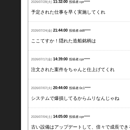
11:32:00
2026/07/28(火)
投稿者:cpr*****
予定された仕事を早く実施してくれ
21:44:00
2026/07/24(金)
投稿者:dd8*****
ここてすか！隠れた
造船
銘柄は
14:39:00
2026/07/17(金)
投稿者:cpr*****
注文された案件をちゃんと仕上げてくれ
20:44:00
2026/07/07(火)
投稿者:0c1*****
システムで爆損してるからムリなんじゃね
14:05:00
2026/07/04(土)
投稿者:cpr*****
古い設備はアップデートして、倍々で成長でき