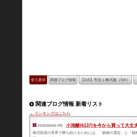
全て表示
関連ブログ情報
【2ch】市況１/株式板（5ch）
関連ブログ情報 新着リスト
→ ランキングはこちら
小池酸(6137)を今から買って大
2026/08/06 PR
株式投資の世界で勝ち続けるためには、「銘柄の選定」と「銘