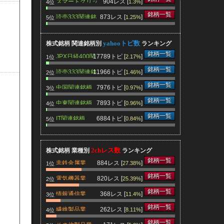
スマートグリッ
904レス [
]
1.3%
4位
ド関連銘柄
銘柄一覧
読売333関連銘
873レス [
]
1.25%
5位
柄
yahooトピ数
株式銘柄 関連銘柄別
ランキング
銘柄一覧
JPX日経400関
17789トピ [
]
2.17%
1位
連銘柄
銘柄一覧
読売333関連銘
11966トピ [
]
1.46%
2位
柄
銘柄一覧
中国関連銘柄
7976トピ [
]
0.97%
3位
銘柄一覧
中東関連銘柄
7893トピ [
]
0.96%
4位
銘柄一覧
IT関連銘柄
6884トピ [
]
0.84%
5位
2chレス数
株式銘柄 業種別
ランキング
銘柄一覧
非鉄金属業
884レス [
]
27.38%
1位
銘柄一覧
電気機器業
820レス [
]
25.39%
2位
銘柄一覧
情報通信業
368レス [
]
11.4%
3位
銘柄一覧
繊維製品業
262レス [
]
8.11%
4位
銘柄一覧