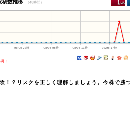
o投稿数推移
（48時間）
時
08/05 23時
08/06 05時
08/06 11時
08/06 17時
銘柄！
は危険！？リスクを正しく理解しましょう。今株で勝