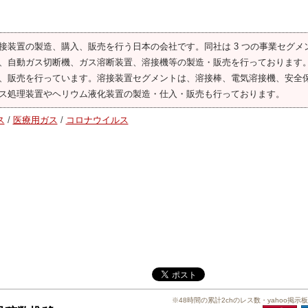
接装置の製造、購入、販売を行う日本の会社です。同社は 3 つの事業セグメ
、自動ガス切断機、ガス溶断装置、溶接機等の製造・販売を行っております
、販売を行っています。溶接装置セグメントは、溶接棒、電気溶接機、安全
ス処理装置やヘリウム液化装置の製造・仕入・販売も行っております。
ス
/
医療用ガス
/
コロナウイルス
※48時間の累計2chのレス数・yahoo掲示