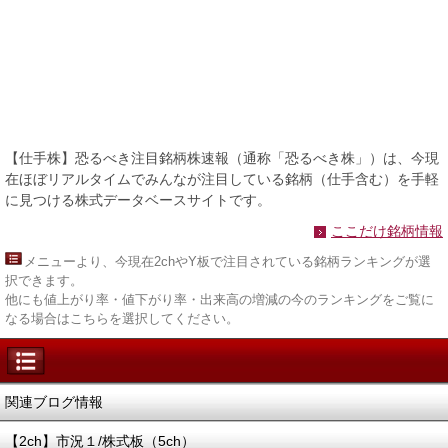
【仕手株】恐るべき注目銘柄株速報（通称「恐るべき株」）は、今現
在ほぼリアルタイムでみんなが注目している銘柄（仕手含む）を手軽
に見つける株式データベースサイトです。
ここだけ銘柄情報
メニュー
より、今現在2chやY板で注目されている銘柄ランキングが選
択できます。
他にも値上がり率・値下がり率・出来高の増減の今のランキングをご覧に
なる場合はこちらを選択してください。
関連ブログ情報
【2ch】市況１/株式板（5ch）