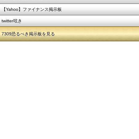
【Yahoo】ファイナンス掲示板
twitter呟き
7309恐るべき掲示板を見る