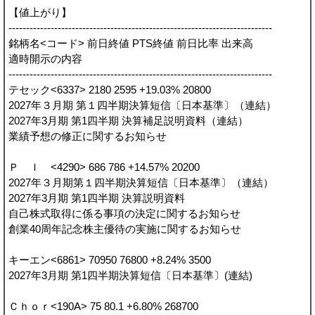
【値上がり】
---------------------------------------------------------------------------
銘柄名<コード> 前日終値 PTS終値 前日比率 出来高
適時開示の内容
---------------------------------------------------------------------------
テセック<6337> 2180 2595 +19.03% 20800
2027年３月期 第１四半期決算短信〔日本基準〕（連結）
2027年3月期 第1四半期 決算補足説明資料（連結）
業績予想の修正に関するお知らせ
Ｐ Ｉ <4290> 686 786 +14.57% 20200
2027年３月期第１四半期決算短信〔日本基準〕（連結）
2027年3月期 第1四半期 決算説明資料
自己株式取得に係る事項の決定に関するお知らせ
創業40周年記念株主優待の実施に関するお知らせ
キーエン<6861> 70950 76800 +8.24% 3500
2027年3月期 第1四半期決算短信〔日本基準〕(連結)
Ｃｈｏｒ<190A> 75 80.1 +6.80% 268700